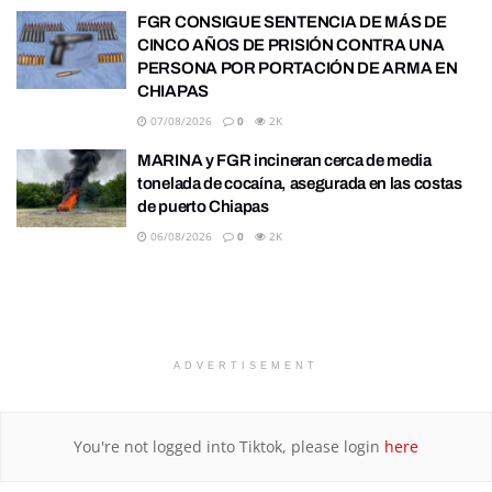
FGR CONSIGUE SENTENCIA DE MÁS DE
CINCO AÑOS DE PRISIÓN CONTRA UNA
PERSONA POR PORTACIÓN DE ARMA EN
CHIAPAS
07/08/2026
0
2K
MARINA y FGR incineran cerca de media
tonelada de cocaína, asegurada en las costas
de puerto Chiapas
06/08/2026
0
2K
ADVERTISEMENT
You're not logged into Tiktok, please login
here