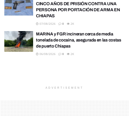
CINCO AÑOS DE PRISIÓN CONTRA UNA
PERSONA POR PORTACIÓN DE ARMA EN
CHIAPAS
07/08/2026
0
2K
MARINA y FGR incineran cerca de media
tonelada de cocaína, asegurada en las costas
de puerto Chiapas
06/08/2026
0
2K
ADVERTISEMENT