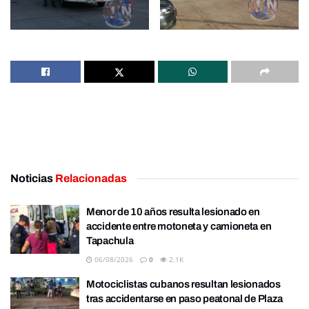
Noticias
Relacionadas
Menor de 10 años resulta lesionado en
accidente entre motoneta y camioneta en
Tapachula
06/08/2026
0
2.1K
Motociclistas cubanos resultan lesionados
tras accidentarse en paso peatonal de Plaza