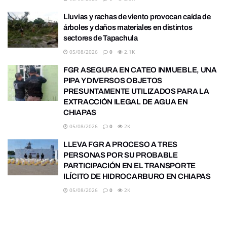
Lluvias y rachas de viento provocan caída de
árboles y daños materiales en distintos
sectores de Tapachula
05/08/2026
0
2.1K
FGR ASEGURA EN CATEO INMUEBLE, UNA
PIPA Y DIVERSOS OBJETOS
PRESUNTAMENTE UTILIZADOS PARA LA
EXTRACCIÓN ILEGAL DE AGUA EN
CHIAPAS
05/08/2026
0
2K
LLEVA FGR A PROCESO A TRES
PERSONAS POR SU PROBABLE
PARTICIPACIÓN EN EL TRANSPORTE
ILÍCITO DE HIDROCARBURO EN CHIAPAS
05/08/2026
0
2K