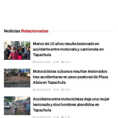
Noticias
Relacionadas
Menor de 10 años resulta lesionado en
accidente entre motoneta y camioneta en
Tapachula
06/08/2026
0
2.1K
Motociclistas cubanos resultan lesionados
tras accidentarse en paso peatonal de Plaza
Alaïa en Tapachula
05/08/2026
0
2.2K
Accidente entre motocicletas deja una mujer
lesionada y dos hombres atendidos en
Tapachula
05/08/2026
0
2.3K