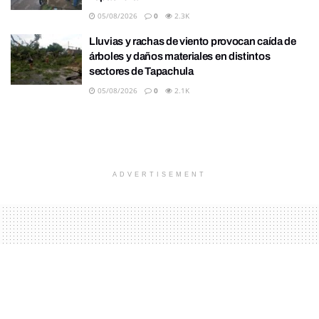
05/08/2026
0
2.3K
Lluvias y rachas de viento provocan caída de
árboles y daños materiales en distintos
sectores de Tapachula
05/08/2026
0
2.1K
ADVERTISEMENT