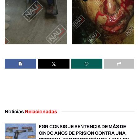
Noticias
Relacionadas
FGR CONSIGUE SENTENCIA DE MÁS DE
CINCO AÑOS DE PRISIÓN CONTRA UNA