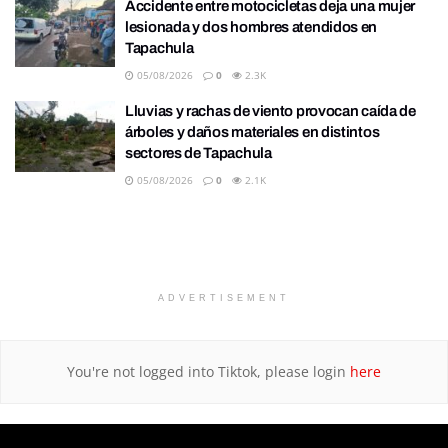
Accidente entre motocicletas deja una mujer
lesionada y dos hombres atendidos en
Tapachula
05/08/2026
0
2.3K
Lluvias y rachas de viento provocan caída de
árboles y daños materiales en distintos
sectores de Tapachula
05/08/2026
0
2.1K
ADVERTISEMENT
You're not logged into Tiktok, please login
here