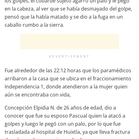
los golpes, el cobarde sujeto agarró un palo y le pegó
en la cabeza, al ver que se había desmayado del golpe,
pensó que la había matado y se dio a la fuga en un
caballo rumbo a la sierra.
ADVERTISEMENT
Fue alrededor de las 22:12 horas que los paramédicos
arribaron a la casa que se ubica en el fraccionamiento
Independencia 1, donde atendieron a la mujer quien
aún se encontraba con vida,
Concepción Elpidia N. de 26 años de edad, dio a
conocer que fue su esposo Pascual quien la atacó a
golpes y luego le pegó con un palo, por lo que fue
trasladada al hospital de Huixtla, ya que lleva fractura