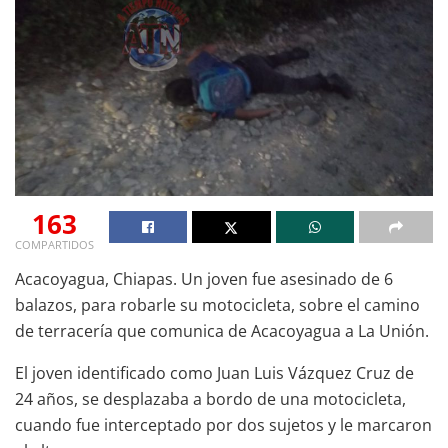
163
COMPARTIDOS
Acacoyagua, Chiapas. Un joven fue asesinado de 6
balazos, para robarle su motocicleta, sobre el camino
de terracería que comunica de Acacoyagua a La Unión.
El joven identificado como Juan Luis Vázquez Cruz de
24 años, se desplazaba a bordo de una motocicleta,
cuando fue interceptado por dos sujetos y le marcaron