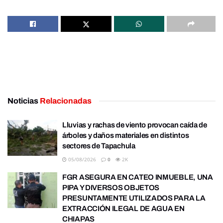
Noticias
Relacionadas
Lluvias y rachas de viento provocan caída de
árboles y daños materiales en distintos
sectores de Tapachula
05/08/2026
0
2K
FGR ASEGURA EN CATEO INMUEBLE, UNA
PIPA Y DIVERSOS OBJETOS
PRESUNTAMENTE UTILIZADOS PARA LA
EXTRACCIÓN ILEGAL DE AGUA EN
CHIAPAS