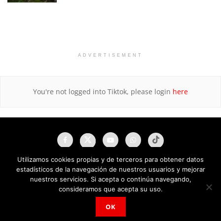
ADVERTISEMENT
You're not logged into Tiktok, please login
here
Utilizamos cookies propias y de terceros para obtener datos
estadísticos de la navegación de nuestros usuarios y mejorar
nuestros servicios. Si acepta o continúa navegando,
consideramos que acepta su uso.
OK
NAU Noticias A Tiempo Universales © 2025