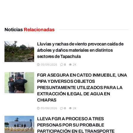
Noticias
Relacionadas
Lluvias y rachas de viento provocan caída de
árboles y daños materiales en distintos
sectores de Tapachula
05/08/2026
0
2K
FGR ASEGURA EN CATEO INMUEBLE, UNA
PIPA Y DIVERSOS OBJETOS
PRESUNTAMENTE UTILIZADOS PARA LA
EXTRACCIÓN ILEGAL DE AGUA EN
CHIAPAS
05/08/2026
0
2K
LLEVA FGR A PROCESO A TRES
PERSONAS POR SU PROBABLE
PARTICIPACIÓN EN EL TRANSPORTE