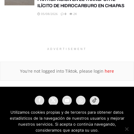
ILÍCITO DE HIDROCARBURO EN CHIAPAS
05/08/2026
0
2K
ADVERTISEMENT
You're not logged into Tiktok, please login
here
Utilizamos cookies propias y de terceros para obtener datos
estadísticos de la navegación de nuestros usuarios y mejorar
nuestros servicios. Si acepta o continúa navegando,
consideramos que acepta su uso.