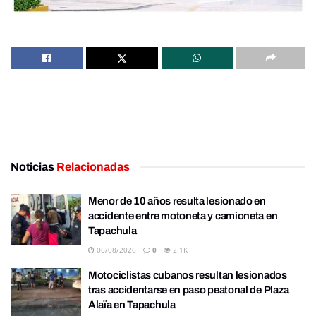
Noticias
Relacionadas
Menor de 10 años resulta lesionado en
accidente entre motoneta y camioneta en
Tapachula
06/08/2026
0
2.1K
Motociclistas cubanos resultan lesionados
tras accidentarse en paso peatonal de Plaza
Alaïa en Tapachula