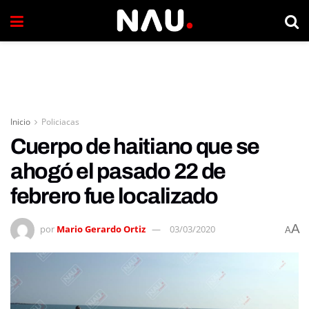
Inicio
Policiacas
Cuerpo de haitiano que se
ahogó el pasado 22 de
febrero fue localizado
A
por
Mario Gerardo Ortiz
03/03/2020
A