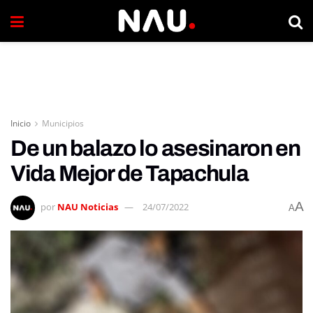
Inicio
Municipios
De un balazo lo asesinaron en
Vida Mejor de Tapachula
A
por
NAU Noticias
24/07/2022
A