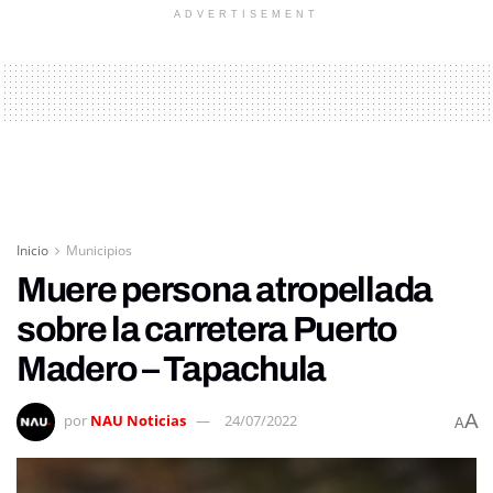
ADVERTISEMENT
Inicio
Municipios
Muere persona atropellada
sobre la carretera Puerto
Madero – Tapachula
A
por
NAU Noticias
24/07/2022
A