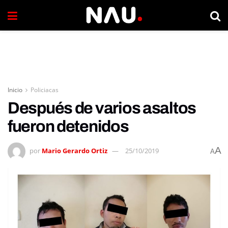
Inicio
Policiacas
Después de varios asaltos
fueron detenidos
A
por
Mario Gerardo Ortiz
25/10/2019
A