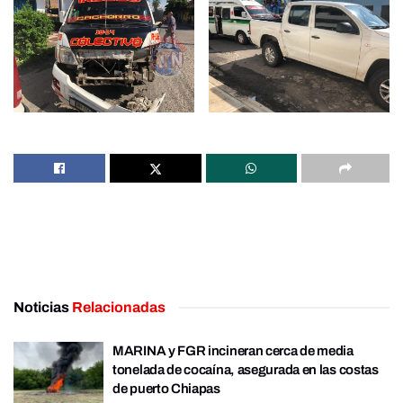
Noticias
Relacionadas
MARINA y FGR incineran cerca de media
tonelada de cocaína, asegurada en las costas
de puerto Chiapas