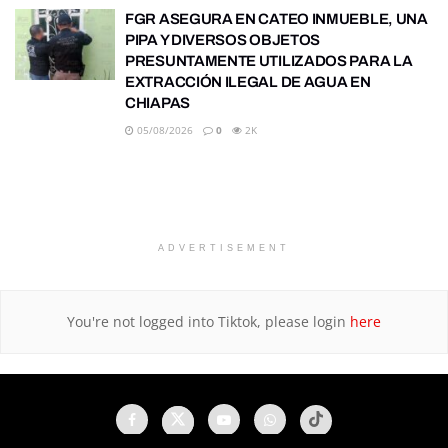
FGR ASEGURA EN CATEO INMUEBLE, UNA
PIPA Y DIVERSOS OBJETOS
PRESUNTAMENTE UTILIZADOS PARA LA
EXTRACCIÓN ILEGAL DE AGUA EN
CHIAPAS
05/08/2026
0
2K
ADVERTISEMENT
You're not logged into Tiktok, please login
here