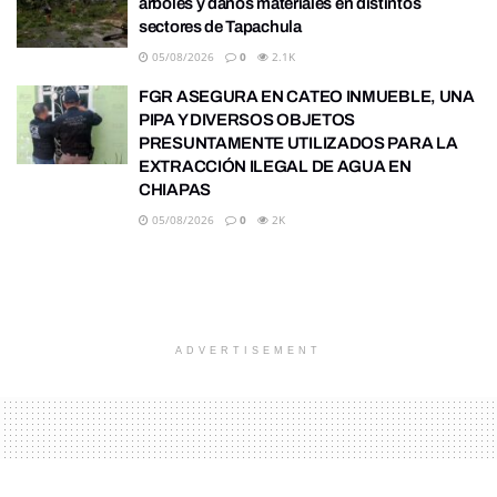
árboles y daños materiales en distintos
sectores de Tapachula
05/08/2026
0
2.1K
FGR ASEGURA EN CATEO INMUEBLE, UNA
PIPA Y DIVERSOS OBJETOS
PRESUNTAMENTE UTILIZADOS PARA LA
EXTRACCIÓN ILEGAL DE AGUA EN
CHIAPAS
05/08/2026
0
2K
ADVERTISEMENT