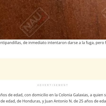
antipandillas, de inmediato intentaron darse a la fuga, pero
ADVERTISEMENT
años de edad, con domicilio en la Colonia Galaxias, a quien 
e edad, de Honduras, y Juan Antonio N. de 25 años de edad,