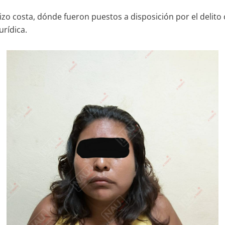
erizo costa, dónde fueron puestos a disposición por el delit
urídica.