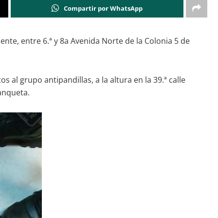
Compartir por WhatsApp
te, entre 6.ª y 8a Avenida Norte de la Colonia 5 de
al grupo antipandillas, a la altura en la 39.ª calle
banqueta.