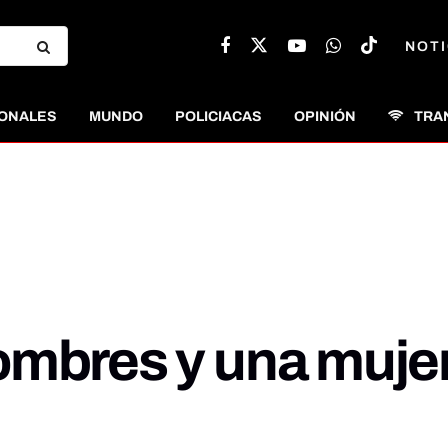
NOTI
ONALES
MUNDO
POLICIACAS
OPINIÓN
TRA
mbres y una mujer 