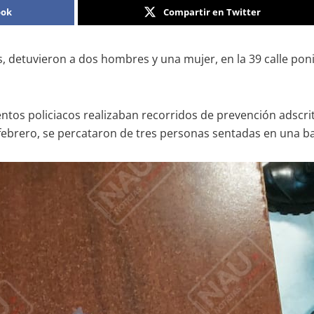
ook
Compartir en Twitter
detuvieron a dos hombres y una mujer, en la 39 calle ponien
tos policiacos realizaban recorridos de prevención adscritos 
e febrero, se percataron de tres personas sentadas en una 