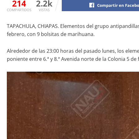
214
2.2k
Compartir en Faceb
COMPARTIDOS
VISTAS
TAPACHULA, CHIAPAS. Elementos del grupo antipandillas, 
febrero, con 9 bolsitas de marihuana.
Alrededor de las 23:00 horas del pasado lunes, los elemen
poniente entre 6.ª y 8.ª Avenida norte de la Colonia 5 d