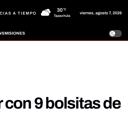
30
°C
viernes, agosto 7, 2026
CIAS A TIEMPO
Tapachula
NSMISIONES
con 9 bolsitas de