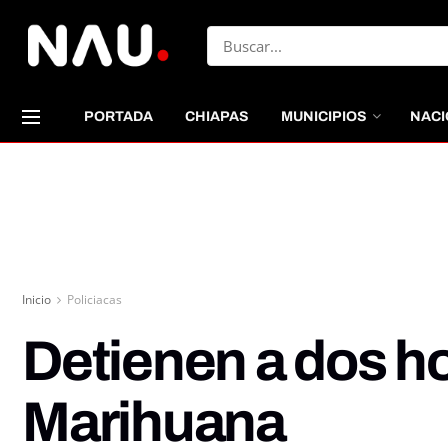
PORTADA
CHIAPAS
MUNICIPIOS
NACI
Inicio
Policiacas
Detienen a dos ho
Marihuana