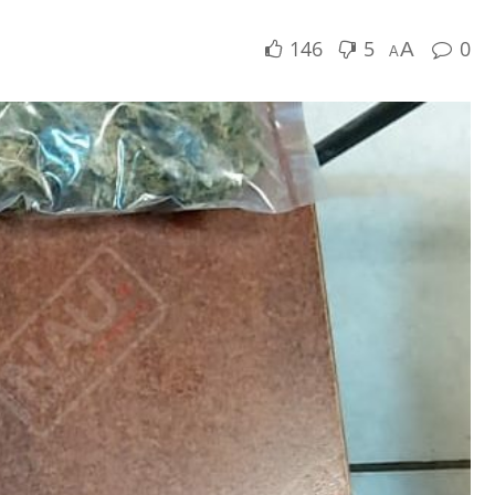
146
5
0
A
A