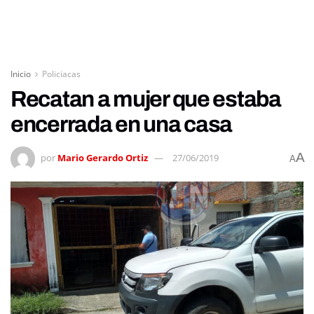
Inicio
Policiacas
Recatan a mujer que estaba
encerrada en una casa
A
por
Mario Gerardo Ortiz
27/06/2019
A