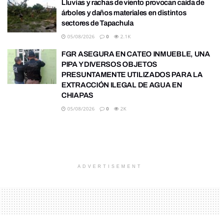
Lluvias y rachas de viento provocan caída de
árboles y daños materiales en distintos
sectores de Tapachula
05/08/2026
0
2.1K
FGR ASEGURA EN CATEO INMUEBLE, UNA
PIPA Y DIVERSOS OBJETOS
PRESUNTAMENTE UTILIZADOS PARA LA
EXTRACCIÓN ILEGAL DE AGUA EN
CHIAPAS
05/08/2026
0
2K
ADVERTISEMENT