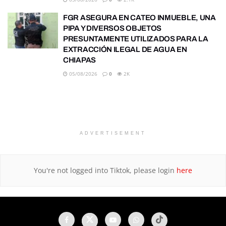
FGR ASEGURA EN CATEO INMUEBLE, UNA
PIPA Y DIVERSOS OBJETOS
PRESUNTAMENTE UTILIZADOS PARA LA
EXTRACCIÓN ILEGAL DE AGUA EN
CHIAPAS
05/08/2026
0
2K
ADVERTISEMENT
You're not logged into Tiktok, please login
here