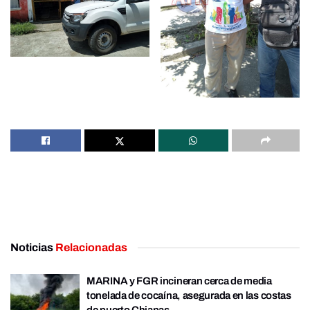
Noticias
Relacionadas
MARINA y FGR incineran cerca de media
tonelada de cocaína, asegurada en las costas
de puerto Chiapas