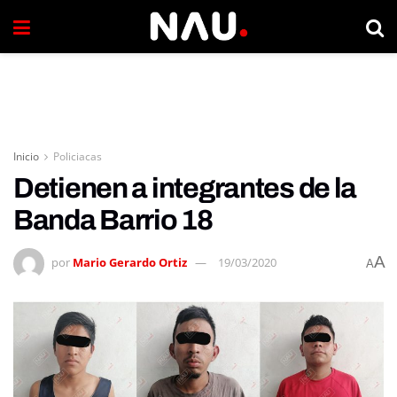
Inicio
Policiacas
Detienen a integrantes de la
Banda Barrio 18
A
por
Mario Gerardo Ortiz
19/03/2020
A