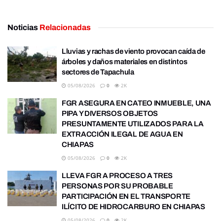
Noticias
Relacionadas
Lluvias y rachas de viento provocan caída de
árboles y daños materiales en distintos
sectores de Tapachula
05/08/2026
0
2K
FGR ASEGURA EN CATEO INMUEBLE, UNA
PIPA Y DIVERSOS OBJETOS
PRESUNTAMENTE UTILIZADOS PARA LA
EXTRACCIÓN ILEGAL DE AGUA EN
CHIAPAS
05/08/2026
0
2K
LLEVA FGR A PROCESO A TRES
PERSONAS POR SU PROBABLE
PARTICIPACIÓN EN EL TRANSPORTE
ILÍCITO DE HIDROCARBURO EN CHIAPAS
05/08/2026
0
2K