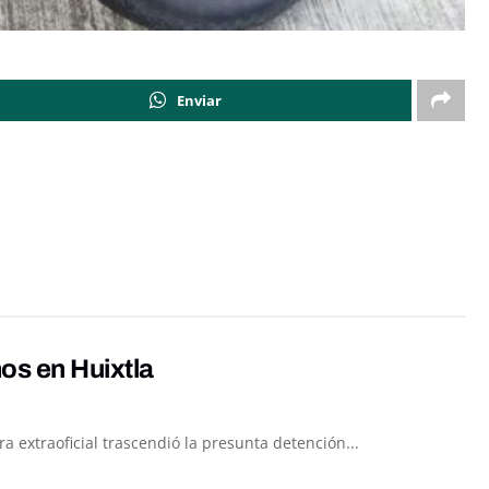
Enviar
os en Huixtla
 extraoficial trascendió la presunta detención...