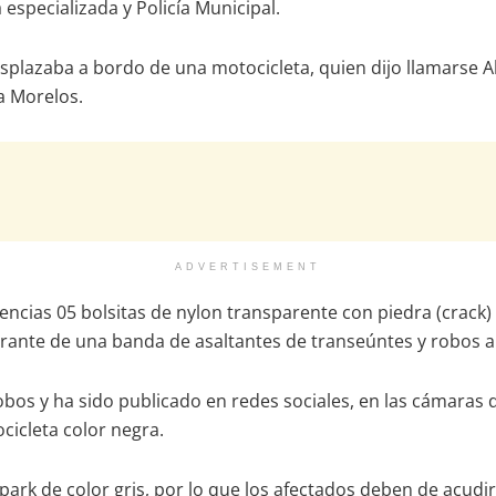
 especializada y Policía Municipal.
lazaba a bordo de una motocicleta, quien dijo llamarse Alexi
ía Morelos.
ADVERTISEMENT
enencias 05 bolsitas de nylon transparente con piedra (crack
rante de una banda de asaltantes de transeúntes y robos a
obos y ha sido publicado en redes sociales, en las cámaras d
ocicleta color negra.
ark de color gris, por lo que los afectados deben de acudir 