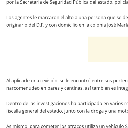
por la Secretaria de Seguridad Pública del estado, policía
Los agentes le marcaron el alto a una persona que se desp
originario del D.F. y con domicilio en la colonia José Mar
Al aplicarle una revisión, se le encontró entre sus pert
narcomenudeo en bares y cantinas, así también es integ
Dentro de las investigaciones ha participado en varios r
fiscalía general del estado, junto con la droga y una mot
Asimismo, para cometer los atracos utiliza un vehículo Sp