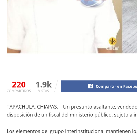
220
1.9k
Compartir en Faceb
COMPARTIDOS
VISTAS
TAPACHULA, CHIAPAS. – Un presunto asaltante, vendedor d
disposición de un fiscal del ministerio público, sujeto a i
Los elementos del grupo interinstitucional mantienen los