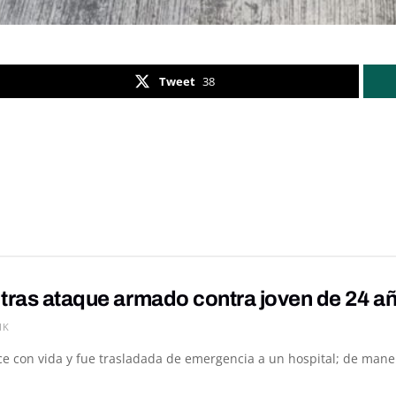
Tweet
38
tras ataque armado contra joven de 24 añ
1K
e con vida y fue trasladada de emergencia a un hospital; de manera