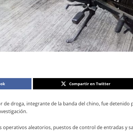
ook
Compartir en Twitter
e droga, integrante de la banda del chino, fue detenido p
nvestigación.
 operativos aleatorios, puestos de control de entradas y sal