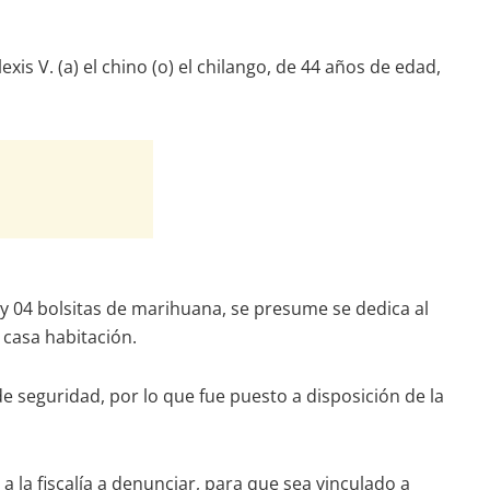
s V. (a) el chino (o) el chilango, de 44 años de edad,
) y 04 bolsitas de marihuana, se presume se dedica al
 casa habitación.
e seguridad, por lo que fue puesto a disposición de la
a la fiscalía a denunciar, para que sea vinculado a