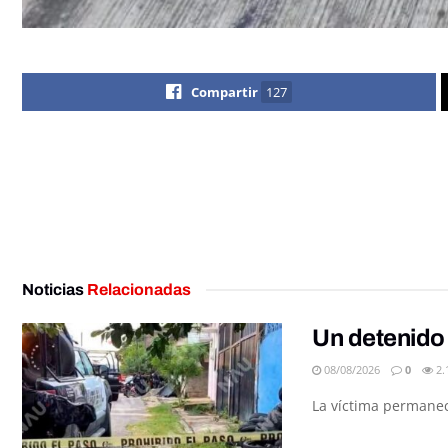
Compartir
127
Noticias
Relacionadas
Un detenido 
08/08/2026
0
2.
La víctima permanec