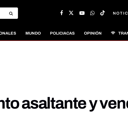
NOTIC
ONALES
MUNDO
POLICIACAS
OPINIÓN
TRA
nto asaltante y ve