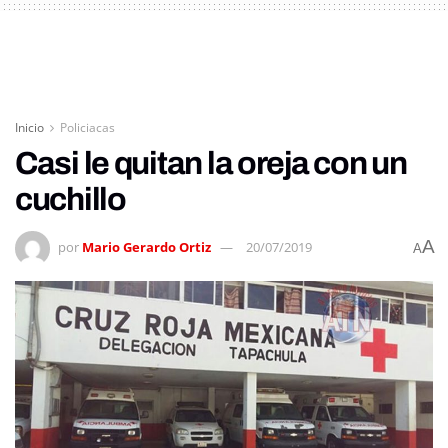
Inicio
Policiacas
Casi le quitan la oreja con un
cuchillo
A
por
Mario Gerardo Ortiz
20/07/2019
A