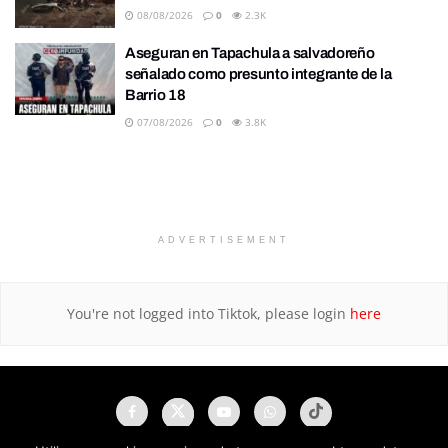
08/08/2026
0
2.3K
Aseguran en Tapachula a salvadoreño
señalado como presunto integrante de la
Barrio 18
07/08/2026
0
3.8K
ADVERTISEMENT
You're not logged into Tiktok, please login
here