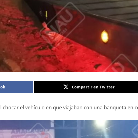
ook
Compartir en Twitter
 chocar el vehículo en que viajaban con una banqueta en c