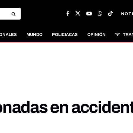
NOT
ONALES
MUNDO
POLICIACAS
OPINIÓN
TRA
onadas en acciden