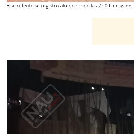
El accidente se registró alrededor de las 22:00 horas del 