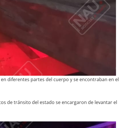
en diferentes partes del cuerpo y se encontraban en el
os de tránsito del estado se encargaron de levantar el