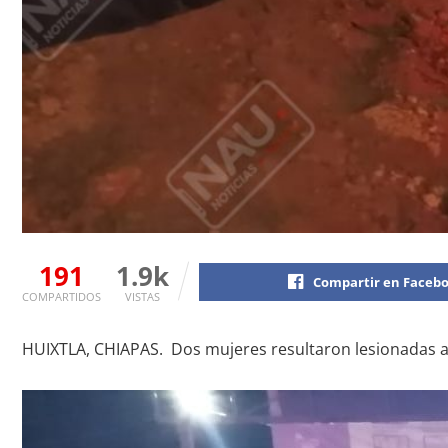
191
1.9k
Compartir en Faceb
COMPARTIDOS
VISTAS
HUIXTLA, CHIAPAS. Dos mujeres resultaron lesionadas al