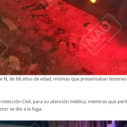
e N, de 68 años de edad, mismas que presentaban lesiones 
otección Civil, para su atención médica, mientras que perit
ctor se dio a la fuga.