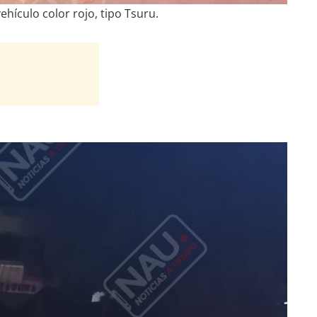
ehículo color rojo, tipo Tsuru.