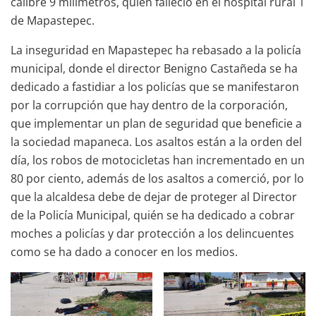
calibre 9 milímetros, quien falleció en el hospital rural 1
de Mapastepec.
La inseguridad en Mapastepec ha rebasado a la policía
municipal, donde el director Benigno Castañeda se ha
dedicado a fastidiar a los policías que se manifestaron
por la corrupción que hay dentro de la corporación,
que implementar un plan de seguridad que beneficie a
la sociedad mapaneca. Los asaltos están a la orden del
día, los robos de motocicletas han incrementado en un
80 por ciento, además de los asaltos a comerció, por lo
que la alcaldesa debe de dejar de proteger al Director
de la Policía Municipal, quién se ha dedicado a cobrar
moches a policías y dar protección a los delincuentes
como se ha dado a conocer en los medios.