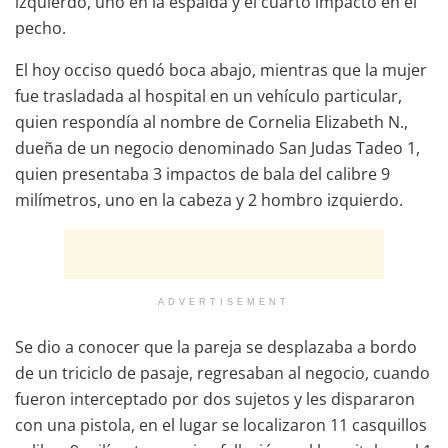
izquierdo, uno en la espalda y el cuarto impacto en el
pecho.
El hoy occiso quedó boca abajo, mientras que la mujer
fue trasladada al hospital en un vehículo particular,
quien respondía al nombre de Cornelia Elizabeth N.,
dueña de un negocio denominado San Judas Tadeo 1,
quien presentaba 3 impactos de bala del calibre 9
milímetros, uno en la cabeza y 2 hombro izquierdo.
ADVERTISEMENT
Se dio a conocer que la pareja se desplazaba a bordo
de un triciclo de pasaje, regresaban al negocio, cuando
fueron interceptado por dos sujetos y les dispararon
con una pistola, en el lugar se localizaron 11 casquillos