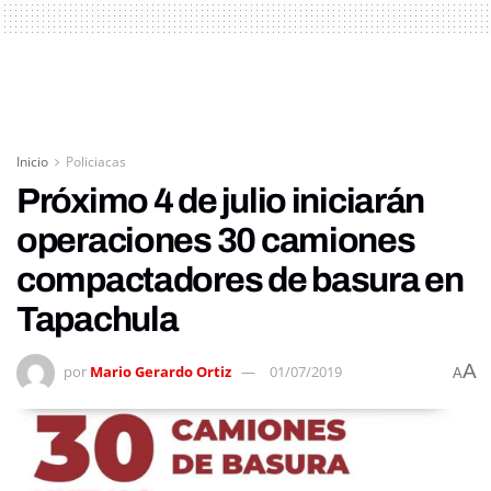
Inicio
Policiacas
Próximo 4 de julio iniciarán
operaciones 30 camiones
compactadores de basura en
Tapachula
A
por
Mario Gerardo Ortiz
01/07/2019
A