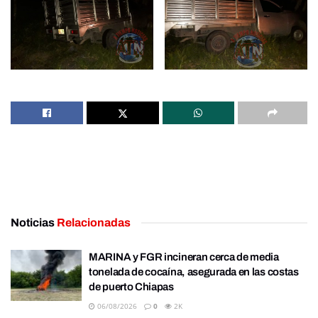
Noticias
Relacionadas
MARINA y FGR incineran cerca de media
tonelada de cocaína, asegurada en las costas
de puerto Chiapas
06/08/2026
0
2K