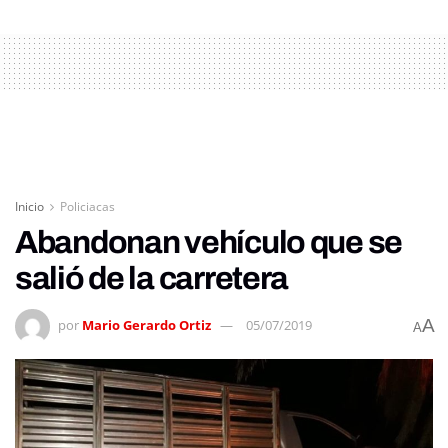
Inicio
Policiacas
Abandonan vehículo que se
salió de la carretera
A
por
Mario Gerardo Ortiz
05/07/2019
A