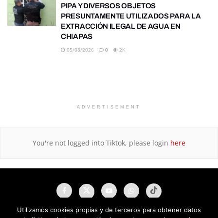
PIPA Y DIVERSOS OBJETOS
PRESUNTAMENTE UTILIZADOS PARA LA
EXTRACCIÓN ILEGAL DE AGUA EN
CHIAPAS
05/08/2026
0
2K
ADVERTISEMENT
You're not logged into Tiktok, please login
here
Utilizamos cookies propias y de terceros para obtener datos