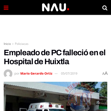
Inicio
Policiacas
Empleado de PC falleció en el
Hospital de Huixtla
A
por
Mario Gerardo Ortiz
05/07/2019
A