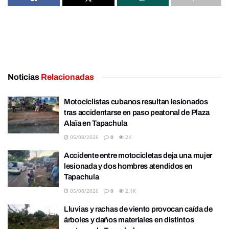
Noticias
Relacionadas
Motociclistas cubanos resultan lesionados
tras accidentarse en paso peatonal de Plaza
Alaïa en Tapachula
05/08/2026
0
2K
Accidente entre motocicletas deja una mujer
lesionada y dos hombres atendidos en
Tapachula
05/08/2026
0
2.1K
Lluvias y rachas de viento provocan caída de
árboles y daños materiales en distintos