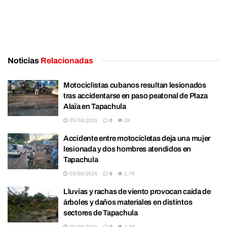
Noticias
Relacionadas
Motociclistas cubanos resultan lesionados
tras accidentarse en paso peatonal de Plaza
Alaïa en Tapachula
05/08/2026
0
2K
Accidente entre motocicletas deja una mujer
lesionada y dos hombres atendidos en
Tapachula
05/08/2026
0
2.1K
Lluvias y rachas de viento provocan caída de
árboles y daños materiales en distintos
sectores de Tapachula
05/08/2026
0
2.1K