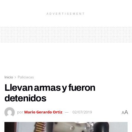
ADVERTISEMENT
Inicio
Policiacas
Llevan armas y fueron
detenidos
A
por
Mario Gerardo Ortiz
02/07/2019
A