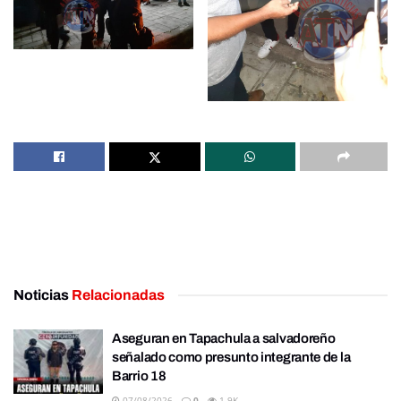
Noticias
Relacionadas
Aseguran en Tapachula a salvadoreño
señalado como presunto integrante de la
Barrio 18
07/08/2026
0
1.9K