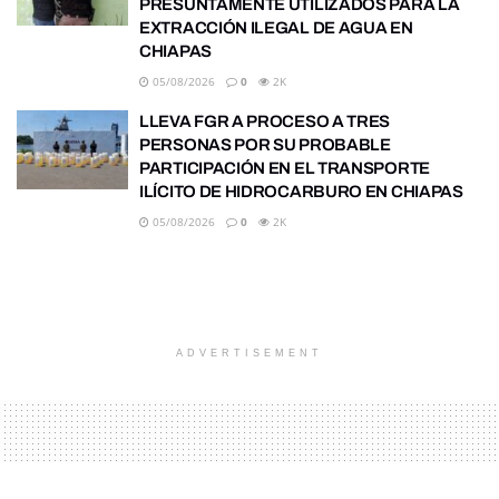
PRESUNTAMENTE UTILIZADOS PARA LA
EXTRACCIÓN ILEGAL DE AGUA EN
CHIAPAS
05/08/2026
0
2K
LLEVA FGR A PROCESO A TRES
PERSONAS POR SU PROBABLE
PARTICIPACIÓN EN EL TRANSPORTE
ILÍCITO DE HIDROCARBURO EN CHIAPAS
05/08/2026
0
2K
ADVERTISEMENT