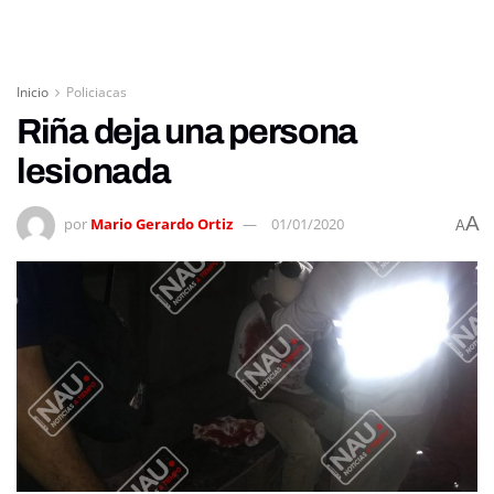
Inicio
Policiacas
Riña deja una persona
lesionada
A
por
Mario Gerardo Ortiz
01/01/2020
A