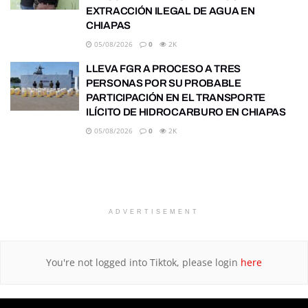
EXTRACCIÓN ILEGAL DE AGUA EN
CHIAPAS
05/08/2026
0
2K
LLEVA FGR A PROCESO A TRES
PERSONAS POR SU PROBABLE
PARTICIPACIÓN EN EL TRANSPORTE
ILÍCITO DE HIDROCARBURO EN CHIAPAS
05/08/2026
0
2K
ADVERTISEMENT
You're not logged into Tiktok, please login
here