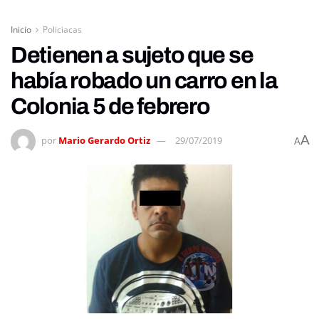
Inicio
Policiacas
Detienen a sujeto que se
había robado un carro en la
Colonia 5 de febrero
A
por
Mario Gerardo Ortiz
29/07/2019
A