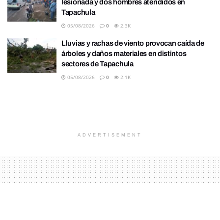
lesionada y dos hombres atendidos en
Tapachula
05/08/2026
0
2.3K
Lluvias y rachas de viento provocan caída de
árboles y daños materiales en distintos
sectores de Tapachula
05/08/2026
0
2.1K
ADVERTISEMENT