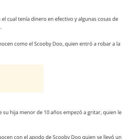
el cual tenía dinero en efectivo y algunas cosas de
.
conocen como el Scooby Doo, quien entró a robar a la
 su hija menor de 10 años empezó a gritar, quien le
onocen con el apodo de Scooby Doo quien se llevó un