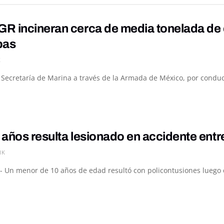
R incineran cerca de media tonelada de 
pas
K
a Secretaría de Marina a través de la Armada de México, por conduc
 años resulta lesionado en accidente ent
1K
- Un menor de 10 años de edad resultó con policontusiones luego de