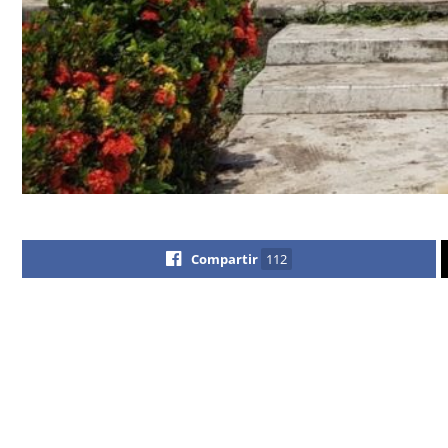
Compartir
112