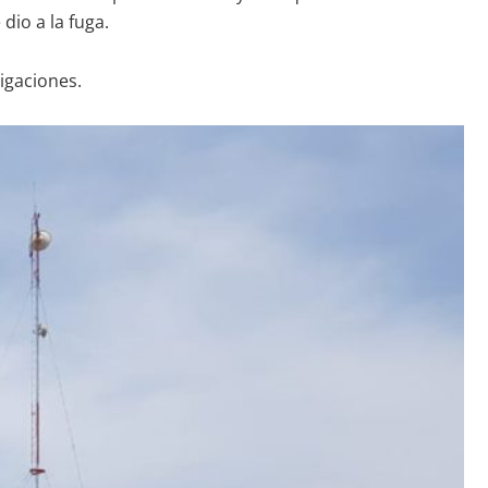
dio a la fuga.
igaciones.