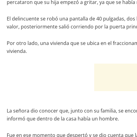
percataron que su hija empezó a gritar, ya que se había
El delincuente se robó una pantalla de 40 pulgadas, dos 
valor, posteriormente salió corriendo por la puerta princ
Por otro lado, una vivienda que se ubica en el fracciona
vivienda.
La señora dio conocer que, junto con su familia, se enc
informó que dentro de la casa había un hombre.
Fue en ese momento que despertó y se dio cuenta que la