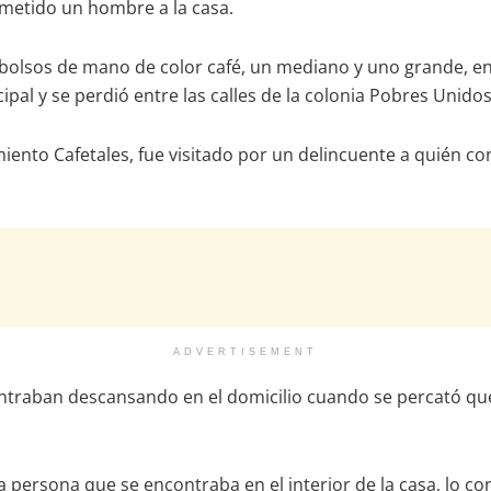
 metido un hombre a la casa.
bolsos de mano de color café, un mediano y uno grande, en 
ipal y se perdió entre las calles de la colonia Pobres Unidos
miento Cafetales, fue visitado por un delincuente a quién 
ADVERTISEMENT
ontraban descansando en el domicilio cuando se percató que
 persona que se encontraba en el interior de la casa, lo c