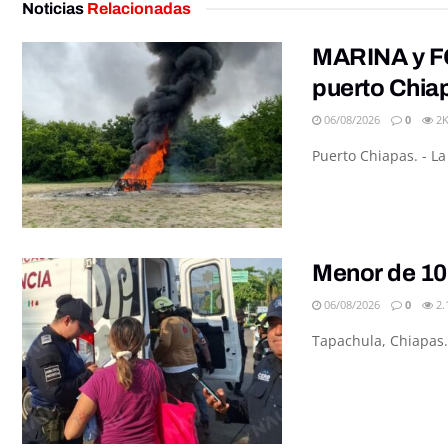
Noticias
Relacionadas
MARINA y FG
puerto Chia
06/08/2026
0
2
Puerto Chiapas. - L
Menor de 10
06/08/2026
0
2.
Tapachula, Chiapas.