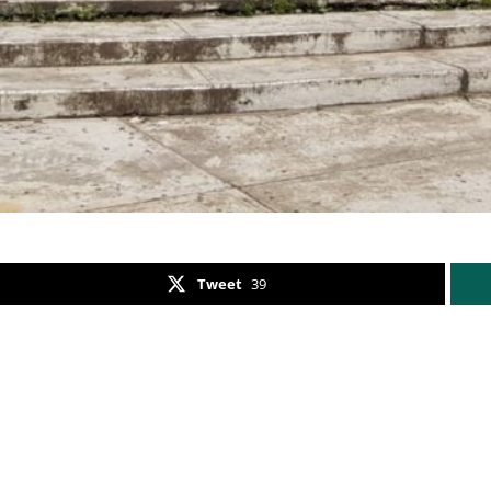
Tweet
39