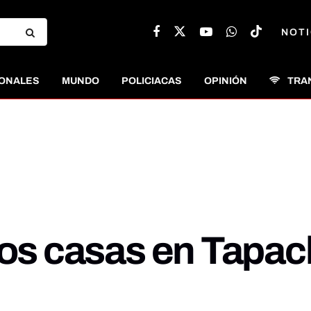
NOTI
ONALES
MUNDO
POLICIACAS
OPINIÓN
TRA
dos casas en Tapac