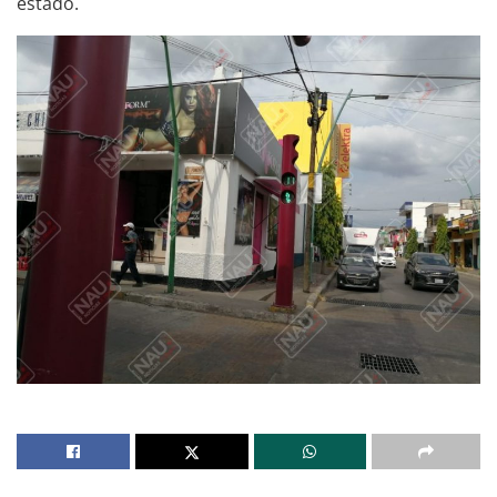
estado.