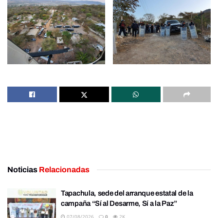
Noticias
Relacionadas
Tapachula, sede del arranque estatal de la
campaña “Sí al Desarme, Sí a la Paz”
07/08/2026
0
2K