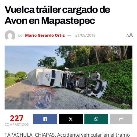
Vuelca tráiler cargado de
Avon en Mapastepec
A
por
Mario Gerardo Ortiz
31/08/2019
A
227
COMPARTIDOS
TAPACHULA, CHIAPAS. Accidente vehicular en el tramo