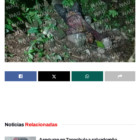
Noticias
Relacionadas
Aseguran en Tapachula a salvadoreño