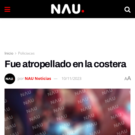
Inicio
Policiacas
Fue atropellado en la costera
A
por
NAU Noticias
10/11/2023
A