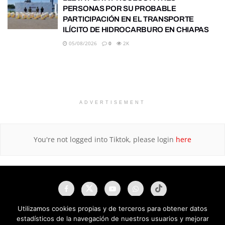
PERSONAS POR SU PROBABLE
PARTICIPACIÓN EN EL TRANSPORTE
ILÍCITO DE HIDROCARBURO EN CHIAPAS
05/08/2026
0
2K
ADVERTISEMENT
You're not logged into Tiktok, please login
here
Utilizamos cookies propias y de terceros para obtener datos
estadísticos de la navegación de nuestros usuarios y mejorar