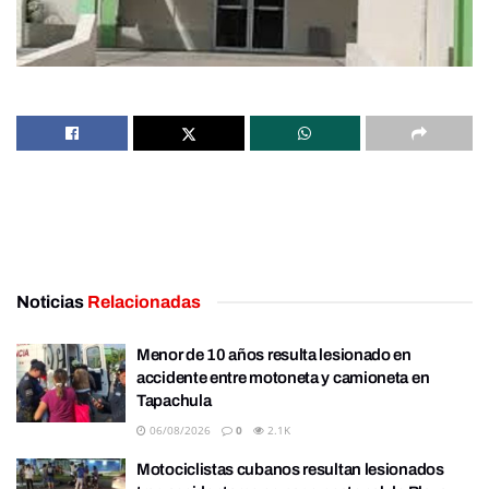
Noticias
Relacionadas
Menor de 10 años resulta lesionado en
accidente entre motoneta y camioneta en
Tapachula
06/08/2026
0
2.1K
Motociclistas cubanos resultan lesionados