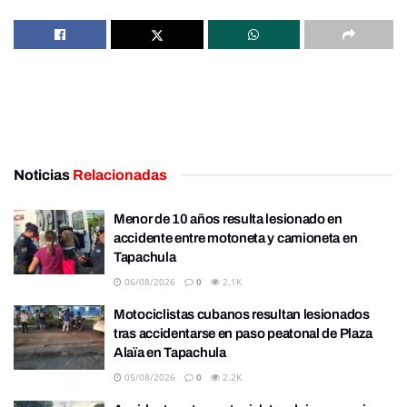
Noticias
Relacionadas
Menor de 10 años resulta lesionado en
accidente entre motoneta y camioneta en
Tapachula
06/08/2026
0
2.1K
Motociclistas cubanos resultan lesionados
tras accidentarse en paso peatonal de Plaza
Alaïa en Tapachula
05/08/2026
0
2.2K