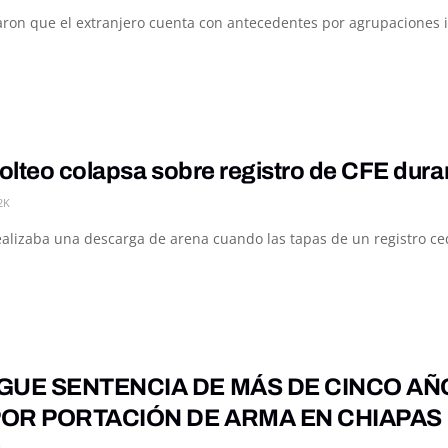
on que el extranjero cuenta con antecedentes por agrupaciones ilíc
olteo colapsa sobre registro de CFE dur
2K
alizaba una descarga de arena cuando las tapas de un registro ced
GUE SENTENCIA DE MÁS DE CINCO AÑ
OR PORTACIÓN DE ARMA EN CHIAPAS