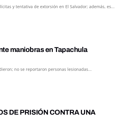
itas y tentativa de extorsión en El Salvador; además, es...
ante maniobras en Tapachula
ieron; no se reportaron personas lesionadas...
OS DE PRISIÓN CONTRA UNA