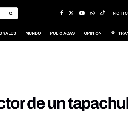
NOTIC
ONALES
MUNDO
POLICIACAS
OPINIÓN
TRA
tor de un tapachu