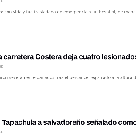
1K
e con vida y fue trasladada de emergencia a un hospital; de manera
 carretera Costera deja cuatro lesionado
3K
ron severamente dañados tras el percance registrado a la altura de
 Tapachula a salvadoreño señalado como p
6K