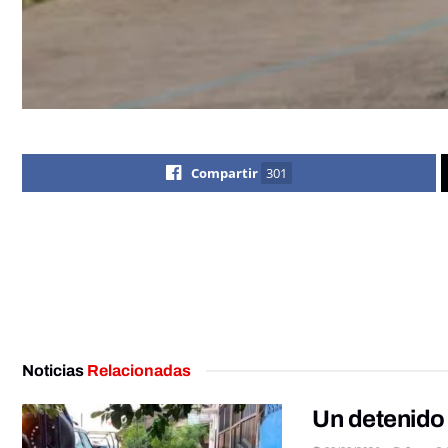
Compartir
301
Noticias
Relacionadas
Un detenido 