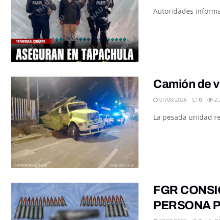
Autoridades informar
Camión de v
07/08/2026
0
2.
La pesada unidad re
FGR CONSI
PERSONA P