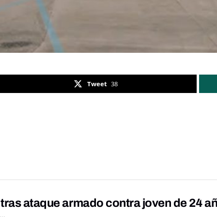
Tweet
38
tras ataque armado contra joven de 24 añ