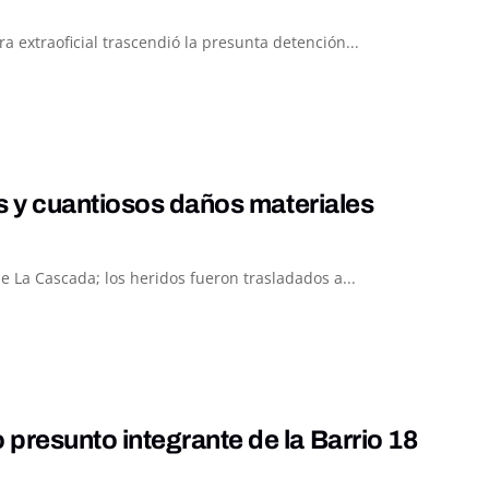
 extraoficial trascendió la presunta detención...
s y cuantiosos daños materiales
 La Cascada; los heridos fueron trasladados a...
resunto integrante de la Barrio 18