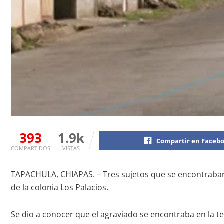
393
1.9k
Compartir en Faceb
COMPARTIDOS
VISTAS
TAPACHULA, CHIAPAS. – Tres sujetos que se encontraban
de la colonia Los Palacios.
Se dio a conocer que el agraviado se encontraba en la t