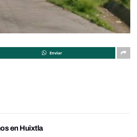
Enviar
os en Huixtla