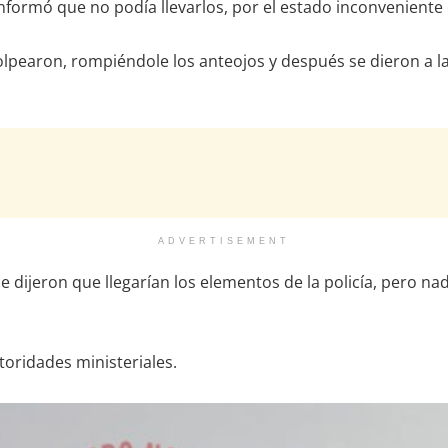
 informó que no podía llevarlos, por el estado inconvenient
golpearon, rompiéndole los anteojos y después se dieron a la
ADVERTISEMENT
ijeron que llegarían los elementos de la policía, pero nadi
toridades ministeriales.