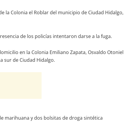
 de la Colonia el Roblar del municipio de Ciudad Hidalgo,
esencia de los policías intentaron darse a la fuga.
micilio en la Colonia Emiliano Zapata, Osvaldo Otoniel
da sur de Ciudad Hidalgo.
 de marihuana y dos bolsitas de droga sintética