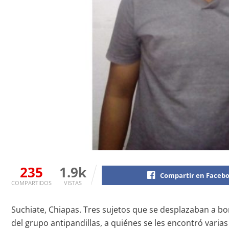
235
1.9k
Compartir en Faceb
COMPARTIDOS
VISTAS
Suchiate, Chiapas. Tres sujetos que se desplazaban a bor
del grupo antipandillas, a quiénes se les encontró varias