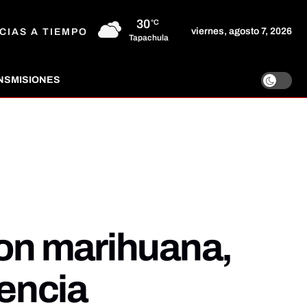
30
°C
viernes, agosto 7, 2026
CIAS A TIEMPO
Tapachula
NSMISIONES
con marihuana,
encia