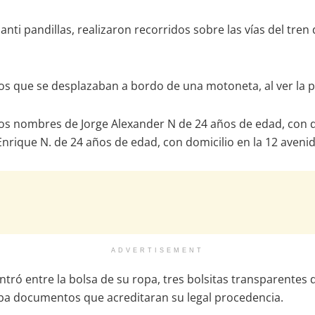
anti pandillas, realizaron recorridos sobre las vías del tren
tos que se desplazaban a bordo de una motoneta, al ver la pr
s nombres de Jorge Alexander N de 24 años de edad, con do
Enrique N. de 24 años de edad, con domicilio en la 12 aveni
ADVERTISEMENT
contró entre la bolsa de su ropa, tres bolsitas transparentes
aba documentos que acreditaran su legal procedencia.