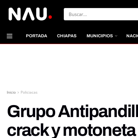
PORTADA
CHIAPAS
MUNICIPIOS
NACI
Inicio
Policiacas
Grupo Antipandill
crack y motoneta