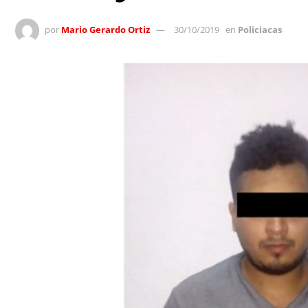
por
Mario Gerardo Ortiz
30/10/2019
en
Policiacas