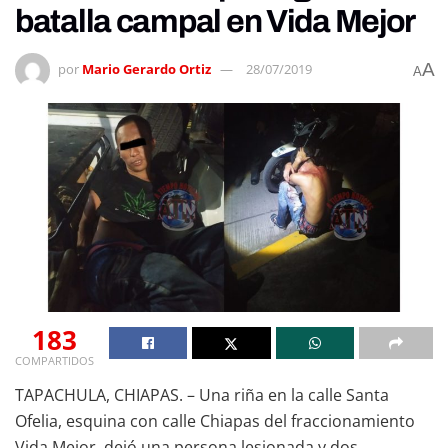
batalla campal en Vida Mejor
A
por
Mario Gerardo Ortiz
28/07/2019
A
183
COMPARTIDOS
TAPACHULA, CHIAPAS. – Una riña en la calle Santa
Ofelia, esquina con calle Chiapas del fraccionamiento
Vida Mejor, dejó una persona lesionada y dos