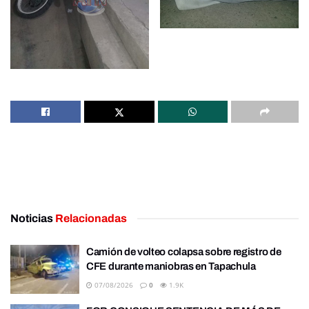
Noticias
Relacionadas
Camión de volteo colapsa sobre registro de
CFE durante maniobras en Tapachula
07/08/2026
0
1.9K