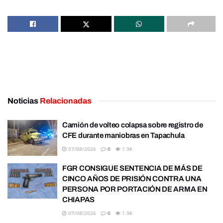
Noticias
Relacionadas
Camión de volteo colapsa sobre registro de
CFE durante maniobras en Tapachula
07/08/2026
0
1.9K
FGR CONSIGUE SENTENCIA DE MÁS DE
CINCO AÑOS DE PRISIÓN CONTRA UNA
PERSONA POR PORTACIÓN DE ARMA EN
CHIAPAS
07/08/2026
0
1.9K