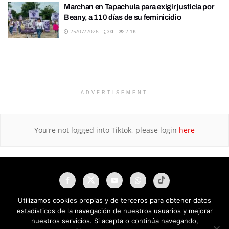
Marchan en Tapachula para exigir justicia por
Beany, a 110 días de su feminicidio
25/07/2026
0
2.1K
ADVERTISEMENT
You're not logged into Tiktok, please login
here
Utilizamos cookies propias y de terceros para obtener datos
estadísticos de la navegación de nuestros usuarios y mejorar
nuestros servicios. Si acepta o continúa navegando,