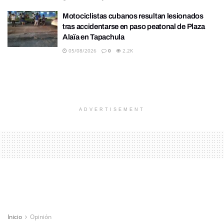
Motociclistas cubanos resultan lesionados
tras accidentarse en paso peatonal de Plaza
Alaïa en Tapachula
05/08/2026
0
2.2K
ADVERTISEMENT
Inicio
Opinión