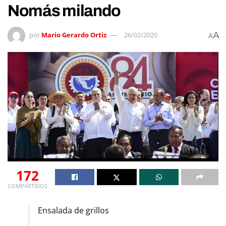
Nomás milando
A
por
Mario Gerardo Ortiz
26/02/2020
A
172
COMPARTIDOS
Ensalada de grillos