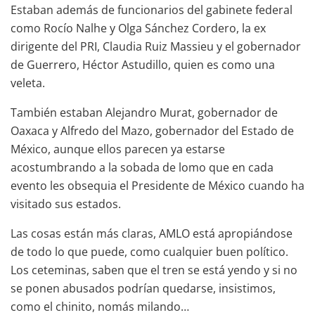
Estaban además de funcionarios del gabinete federal
como Rocío Nalhe y Olga Sánchez Cordero, la ex
dirigente del PRI, Claudia Ruiz Massieu y el gobernador
de Guerrero, Héctor Astudillo, quien es como una
veleta.
También estaban Alejandro Murat, gobernador de
Oaxaca y Alfredo del Mazo, gobernador del Estado de
México, aunque ellos parecen ya estarse
acostumbrando a la sobada de lomo que en cada
evento les obsequia el Presidente de México cuando ha
visitado sus estados.
Las cosas están más claras, AMLO está apropiándose
de todo lo que puede, como cualquier buen político.
Los ceteminas, saben que el tren se está yendo y si no
se ponen abusados podrían quedarse, insistimos,
como el chinito, nomás milando…