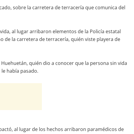
icado, sobre la carretera de terracería que comunica del
da, al lugar arribaron elementos de la Policía estatal
o de la carretera de terracería, quién viste playera de
e Huehuetán, quién dio a conocer que la persona sin vida
 le había pasado.
actó, al lugar de los hechos arribaron paramédicos de