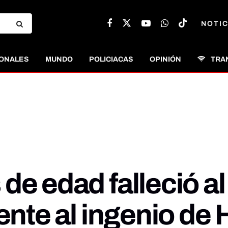
NOTIC
ONALES
MUNDO
POLICIACAS
OPINIÓN
TRA
de edad falleció al
ente al ingenio de 