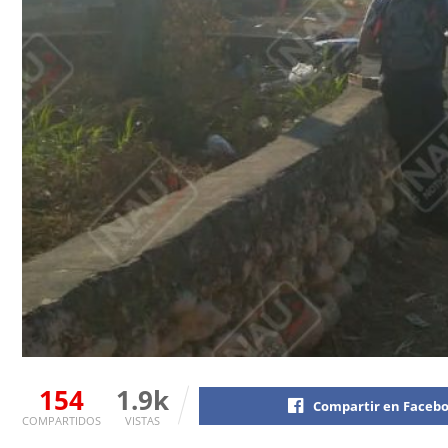
154
1.9k
Compartir en Faceb
COMPARTIDOS
VISTAS