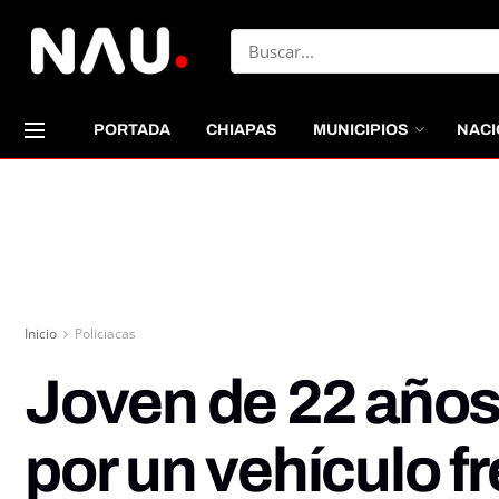
PORTADA
CHIAPAS
MUNICIPIOS
NACI
Inicio
Policiacas
Joven de 22 años 
por un vehículo fr