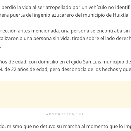
perdió la vida al ser atropellado por un vehículo no identif
primera puerta del ingenio azucarero del municipio de Huixtla.
rección antes mencionada, una persona se encontraba sin vi
calizaron a una persona sin vida, tirada sobre el lado derech
.
os de edad, con domicilio en el ejido San Luis municipio d
N. de 22 años de edad, pero desconocía de los hechos y que
ADVERTISEMENT
cado, mismo que no detuvo su marcha al momento que lo imp