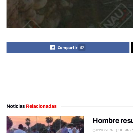
Compartir
62
Noticias
Relacionadas
Hombre resu
09/08/2026
0
2.