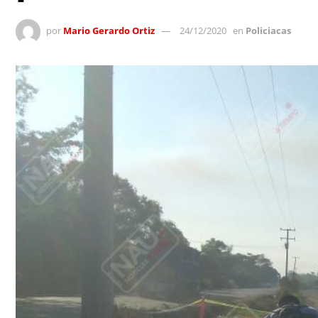
por
Mario Gerardo Ortiz
24/12/2020
en
Policiacas