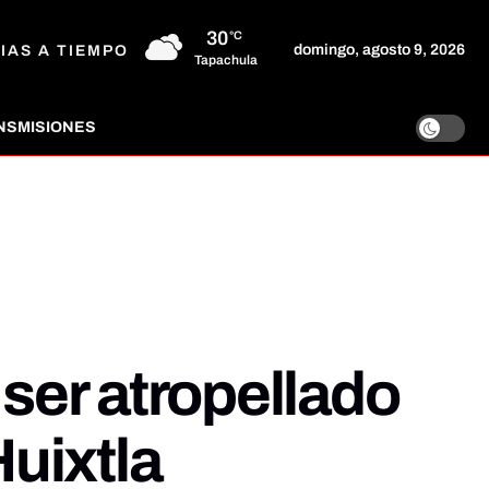
30
°C
domingo, agosto 9, 2026
IAS A TIEMPO
Tapachula
NSMISIONES
 ser atropellado
Huixtla