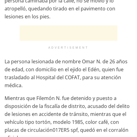
persona caminaba por la calle, no se movió y lo
atropelló, quedando tirado en el pavimento con
lesiones en los pies.
ADVERTISEMENT
La persona lesionada de nombre Omar N. de 26 años
de edad, con domicilio en el ejido el Edén, quien fue
trasladado al Hospital del COFAT, para su atención
médica.
Mientras que Filemón N. fue detenido y puesto a
disposición de la fiscalía de distrito, acusado del delito
de lesiones en accidente de tránsito, mientras que el
vehículo tipo tortón, modelo 1985, color café, con
placas de circulación017ER5 spf, quedó en el corralón