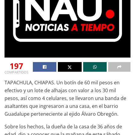
197
COMPARTIDOS
TAPACHULA, CHIAPAS. Un botín de 60 mil pesos en
efectivo y un lote de alhajas con valor a los 30 mil
pesos, así como 4 celulares, se llevaron una banda de
asaltantes que ingresaron a una casa, en el barrio
Guadalupe perteneciente al ejido Álvaro Obregón.
Sobre los hechos, la dueña de la casa de 36 años de
edad, dio a conocer que la mañana de este sábado