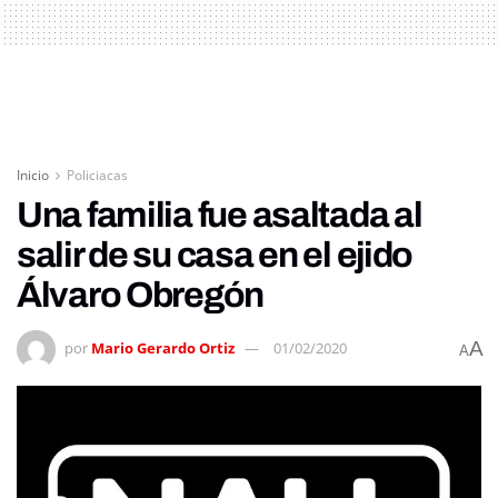
Inicio
Policiacas
Una familia fue asaltada al
salir de su casa en el ejido
Álvaro Obregón
A
por
Mario Gerardo Ortiz
01/02/2020
A