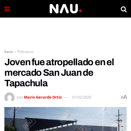
Inicio
Policiacas
Joven fue atropellado en el
mercado San Juan de
Tapachula
A
por
Mario Gerardo Ortiz
01/02/2020
A