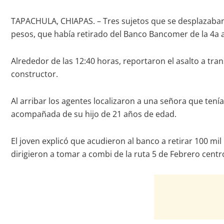
TAPACHULA, CHIAPAS. – Tres sujetos que se desplazaban 
pesos, que había retirado del Banco Bancomer de la 4a av
Alrededor de las 12:40 horas, reportaron el asalto a tra
constructor.
Al arribar los agentes localizaron a una señora que tení
acompañada de su hijo de 21 años de edad.
El joven explicó que acudieron al banco a retirar 100 m
dirigieron a tomar a combi de la ruta 5 de Febrero centr