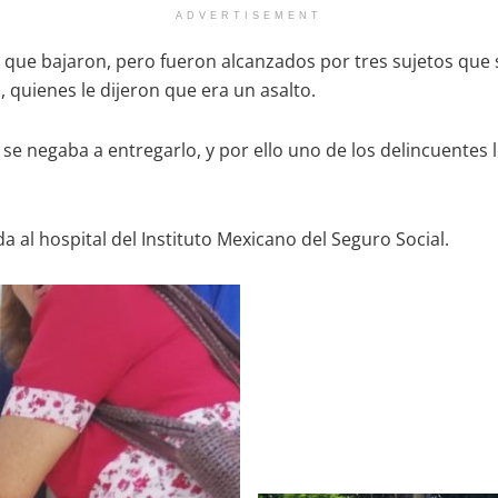
ADVERTISEMENT
te que bajaron, pero fueron alcanzados por tres sujetos que
 quienes le dijeron que era un asalto.
se negaba a entregarlo, y por ello uno de los delincuentes l
da al hospital del Instituto Mexicano del Seguro Social.