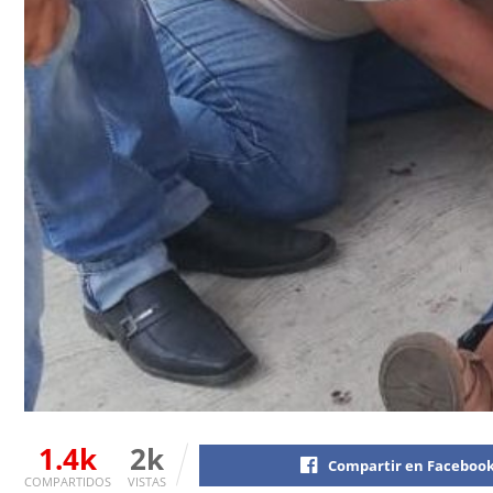
1.4k
2k
Compartir en Faceboo
COMPARTIDOS
VISTAS