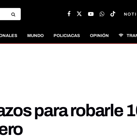
NOTI
ONALES
MUNDO
POLICIACAS
OPINIÓN
TRA
azos para robarle 1
ero