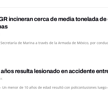
R incineran cerca de media tonelada de 
pas
K
a Secretaría de Marina a través de la Armada de México, por conduc
 años resulta lesionado en accidente ent
1K
- Un menor de 10 años de edad resultó con policontusiones luego de