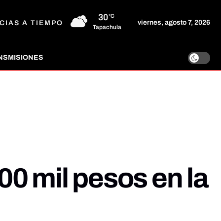
30
°C
viernes, agosto 7, 2026
CIAS A TIEMPO
Tapachula
NSMISIONES
00 mil pesos en la