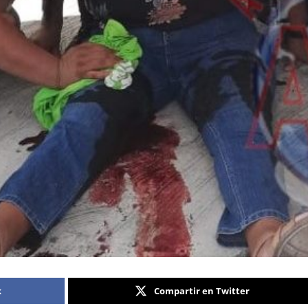
k
Compartir en Twitter