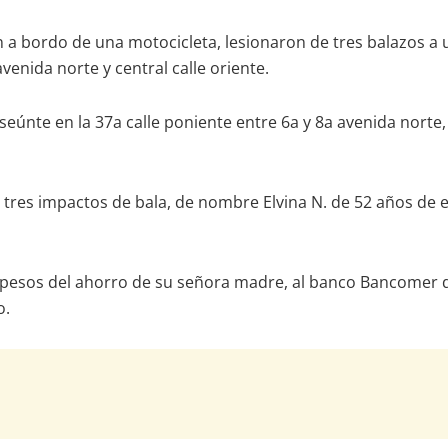
a bordo de una motocicleta, lesionaron de tres balazos a u
enida norte y central calle oriente.
nseúnte en la 37a calle poniente entre 6a y 8a avenida norte
a tres impactos de bala, de nombre Elvina N. de 52 años de e
il pesos del ahorro de su señora madre, al banco Bancomer d
o.