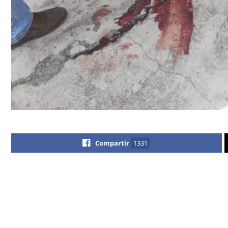
Compartir
1331