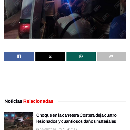
Noticias
Relacionadas
Choque en la carretera Costera deja cuatro
lesionados y cuantiosos daños materiales
08/08/2026
0
2.2K