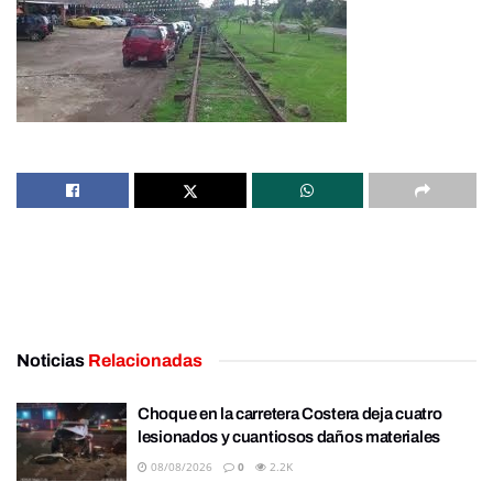
Noticias
Relacionadas
Choque en la carretera Costera deja cuatro
lesionados y cuantiosos daños materiales
08/08/2026
0
2.2K