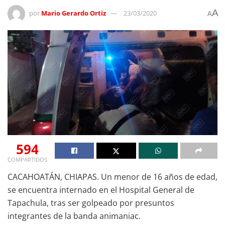
A
por
Mario Gerardo Ortiz
23/03/2020
A
594
COMPARTIDOS
CACAHOATÁN, CHIAPAS. Un menor de 16 años de edad,
se encuentra internado en el Hospital General de
Tapachula, tras ser golpeado por presuntos
integrantes de la banda animaniac.