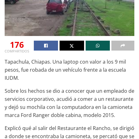
176
COMPARTIDOS
Tapachula, Chiapas. Una laptop con valor a los 9 mil
pesos, fue robada de un vehículo frente a la escuela
IUDM.
Sobre los hechos se dio a conocer que un empleado de
servicios corporativo, acudió a comer a un restaurante
y dejó su mochila con la computadora en la camioneta
marca Ford Ranger doble cabina, modelo 2015.
Explicó qué al salir del Restaurante el Rancho, se dirigió
a donde se encontraba la camioneta, se percató que se