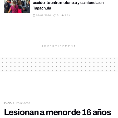
accidente entre motoneta y camioneta en
Tapachula
06/08/2026
0
2.1K
ADVERTISEMENT
Inicio
Policiacas
Lesionan a menor de 16 años