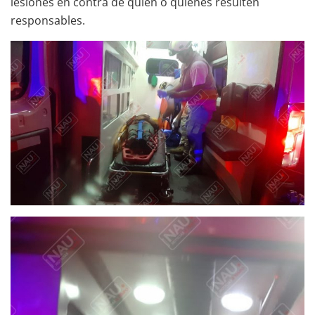
lesiones en contra de quien o quienes resulten
responsables.