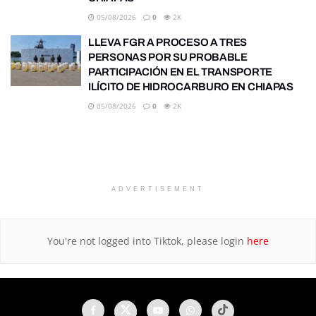
05/08/2026
0
2K
LLEVA FGR A PROCESO A TRES
PERSONAS POR SU PROBABLE
PARTICIPACIÓN EN EL TRANSPORTE
ILÍCITO DE HIDROCARBURO EN CHIAPAS
05/08/2026
0
2K
ADVERTISEMENT
You're not logged into Tiktok, please login
here