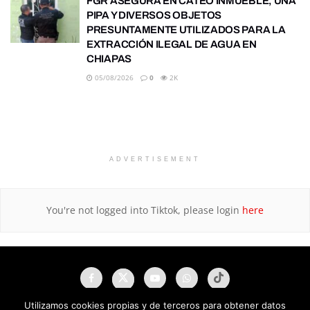
FGR ASEGURA EN CATEO INMUEBLE, UNA
PIPA Y DIVERSOS OBJETOS
PRESUNTAMENTE UTILIZADOS PARA LA
EXTRACCIÓN ILEGAL DE AGUA EN
CHIAPAS
05/08/2026
0
2K
ADVERTISEMENT
You're not logged into Tiktok, please login
here
Utilizamos cookies propias y de terceros para obtener datos