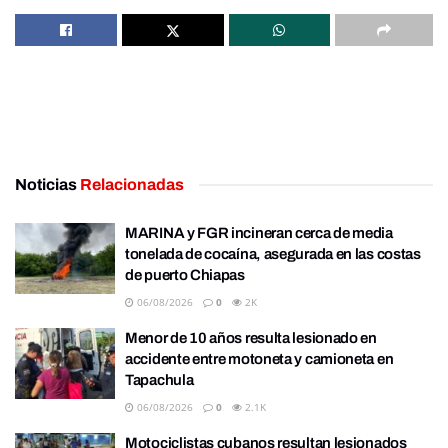
Noticias
Relacionadas
MARINA y FGR incineran cerca de media
tonelada de cocaína, asegurada en las costas
de puerto Chiapas
06/08/2026
0
2K
Menor de 10 años resulta lesionado en
accidente entre motoneta y camioneta en
Tapachula
06/08/2026
0
2.1K
Motociclistas cubanos resultan lesionados