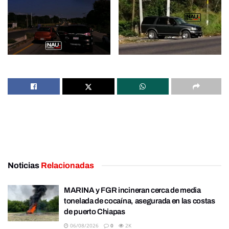
Noticias
Relacionadas
MARINA y FGR incineran cerca de media
tonelada de cocaína, asegurada en las costas
de puerto Chiapas
06/08/2026
0
2K