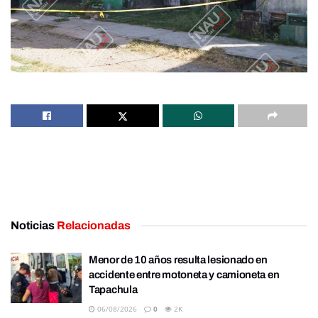
Noticias
Relacionadas
Menor de 10 años resulta lesionado en
accidente entre motoneta y camioneta en
Tapachula
06/08/2026
0
2K