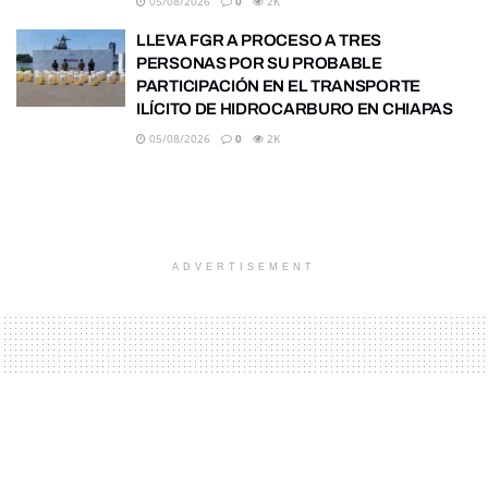
05/08/2026
0
2K
LLEVA FGR A PROCESO A TRES
PERSONAS POR SU PROBABLE
PARTICIPACIÓN EN EL TRANSPORTE
ILÍCITO DE HIDROCARBURO EN CHIAPAS
05/08/2026
0
2K
ADVERTISEMENT