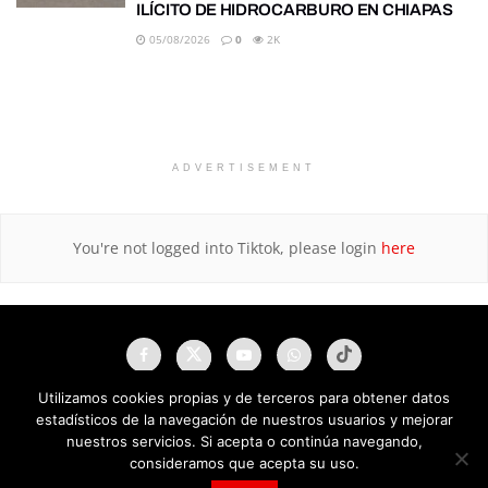
ILÍCITO DE HIDROCARBURO EN CHIAPAS
05/08/2026
0
2K
ADVERTISEMENT
You're not logged into Tiktok, please login
here
Utilizamos cookies propias y de terceros para obtener datos
estadísticos de la navegación de nuestros usuarios y mejorar
nuestros servicios. Si acepta o continúa navegando,
consideramos que acepta su uso.