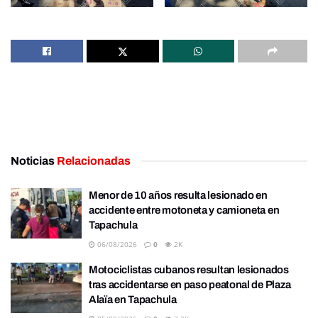
Noticias
Relacionadas
Menor de 10 años resulta lesionado en
accidente entre motoneta y camioneta en
Tapachula
06/08/2026
0
2K
Motociclistas cubanos resultan lesionados
tras accidentarse en paso peatonal de Plaza
Alaïa en Tapachula