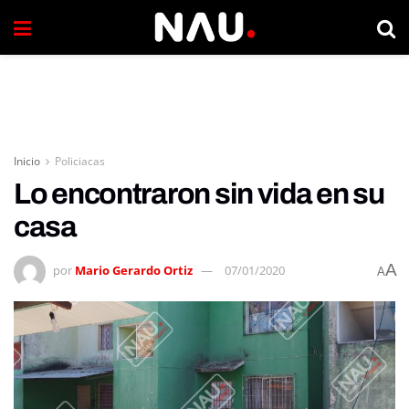
Inicio
Policiacas
Lo encontraron sin vida en su
casa
A
por
Mario Gerardo Ortiz
07/01/2020
A