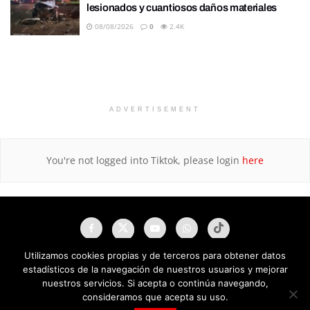
lesionados y cuantiosos daños materiales
08/08/2026
0
2.4K
ADVERTISEMENT
You're not logged into Tiktok, please login
here
Utilizamos cookies propias y de terceros para obtener datos
estadísticos de la navegación de nuestros usuarios y mejorar
nuestros servicios. Si acepta o continúa navegando,
consideramos que acepta su uso.