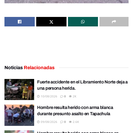
Noticias
Relacionadas
Fuerte accidente en el Libramiento Norte deja a
una persona herida.
10/08/2026
0
2K
Hombre resulta herido con arma blanca
durante presunto asalto en Tapachula
09/08/2026
0
2.6K