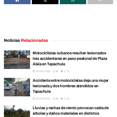
Noticias
Relacionadas
Motociclistas cubanos resultan lesionados
tras accidentarse en paso peatonal de Plaza
Alaïa en Tapachula
05/08/2026
0
2.1K
Accidente entre motocicletas deja una mujer
lesionada y dos hombres atendidos en
Tapachula
05/08/2026
0
2.2K
Lluvias y rachas de viento provocan caída de
árboles y daños materiales en distintos