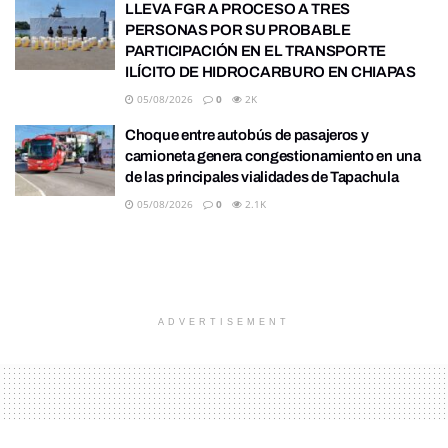
LLEVA FGR A PROCESO A TRES
PERSONAS POR SU PROBABLE
PARTICIPACIÓN EN EL TRANSPORTE
ILÍCITO DE HIDROCARBURO EN CHIAPAS
05/08/2026
0
2K
Choque entre autobús de pasajeros y
camioneta genera congestionamiento en una
de las principales vialidades de Tapachula
05/08/2026
0
2.1K
ADVERTISEMENT