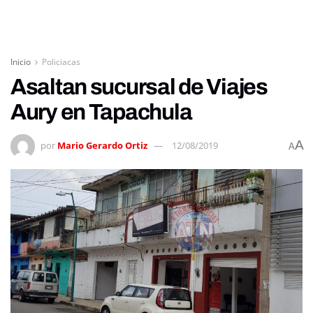
Inicio
Policiacas
Asaltan sucursal de Viajes
Aury en Tapachula
A
por
Mario Gerardo Ortiz
12/08/2019
A