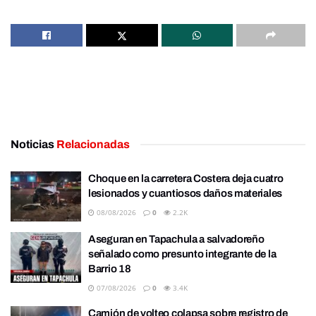
Noticias
Relacionadas
Choque en la carretera Costera deja cuatro
lesionados y cuantiosos daños materiales
08/08/2026
0
2.2K
Aseguran en Tapachula a salvadoreño
señalado como presunto integrante de la
Barrio 18
07/08/2026
0
3.4K
Camión de volteo colapsa sobre registro de