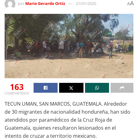
A
por
Mario Gerardo Ortiz
21/01/2020
A
163
COMPARTIDOS
TECUN UMAN, SAN MARCOS, GUATEMALA. Alrededor
de 30 migrantes de nacionalidad hondureña, han sido
atendidos por paramédicos de la Cruz Roja de
Guatemala, quienes resultaron lesionados en el
intento de cruzar a territorio mexicano.