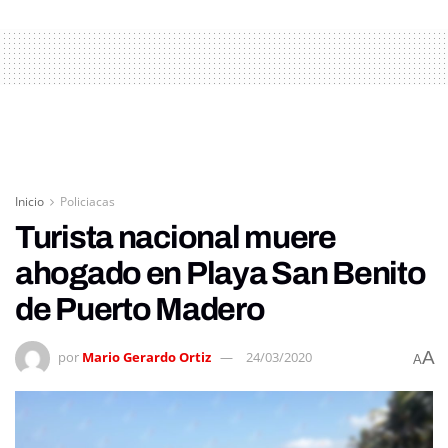
Inicio
Policiacas
Turista nacional muere
ahogado en Playa San Benito
de Puerto Madero
A
por
Mario Gerardo Ortiz
24/03/2020
A