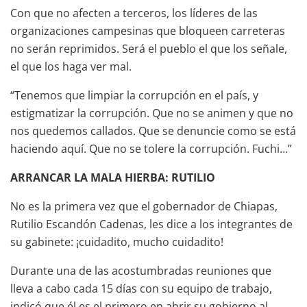
Con que no afecten a terceros, los líderes de las
organizaciones campesinas que bloqueen carreteras
no serán reprimidos. Será el pueblo el que los señale,
el que los haga ver mal.
“Tenemos que limpiar la corrupción en el país, y
estigmatizar la corrupción. Que no se animen y que no
nos quedemos callados. Que se denuncie como se está
haciendo aquí. Que no se tolere la corrupción. Fuchi…”
ARRANCAR LA MALA HIERBA: RUTILIO
No es la primera vez que el gobernador de Chiapas,
Rutilio Escandón Cadenas, les dice a los integrantes de
su gabinete: ¡cuidadito, mucho cuidadito!
Durante una de las acostumbradas reuniones que
lleva a cabo cada 15 días con su equipo de trabajo,
indicó que él es el primero en abrir su gobierno al