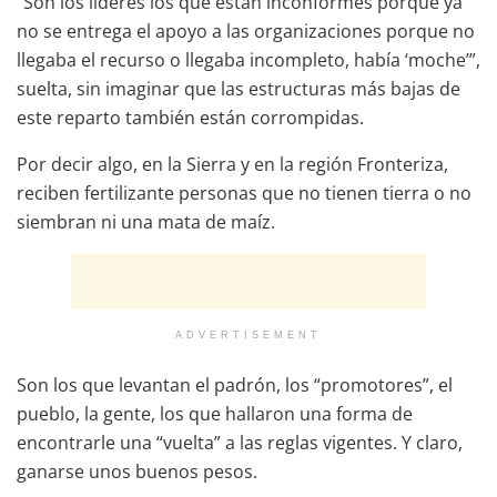
“Son los líderes los que están inconformes porque ya
no se entrega el apoyo a las organizaciones porque no
llegaba el recurso o llegaba incompleto, había ‘moche’”,
suelta, sin imaginar que las estructuras más bajas de
este reparto también están corrompidas.
Por decir algo, en la Sierra y en la región Fronteriza,
reciben fertilizante personas que no tienen tierra o no
siembran ni una mata de maíz.
ADVERTISEMENT
Son los que levantan el padrón, los “promotores”, el
pueblo, la gente, los que hallaron una forma de
encontrarle una “vuelta” a las reglas vigentes. Y claro,
ganarse unos buenos pesos.