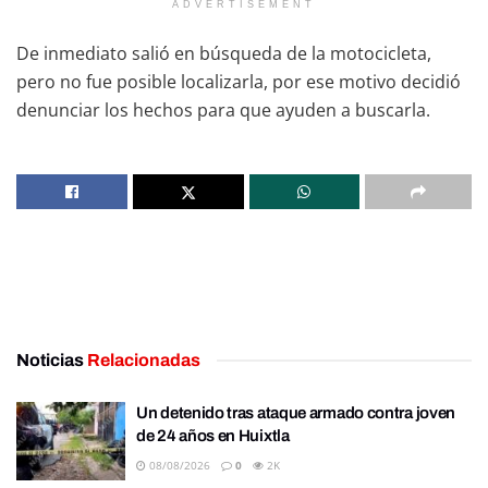
ADVERTISEMENT
De inmediato salió en búsqueda de la motocicleta,
pero no fue posible localizarla, por ese motivo decidió
denunciar los hechos para que ayuden a buscarla.
Noticias
Relacionadas
Un detenido tras ataque armado contra joven
de 24 años en Huixtla
08/08/2026
0
2K