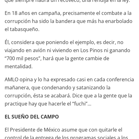
que siempre habrá un recoveco, una rendija en la ley.
En 18 años en campaña, precisamente el combate a la
corrupción ha sido la bandera que más ha enarbolado
el tabasqueño.
Él, considera que poniendo el ejemplo, es decir, no
viajando en avión ni viviendo en Los Pinos ni ganando
“700 mil pesos”, hará que la gente cambie de
mentalidad.
AMLO opina y lo ha expresado casi en cada conferencia
mañanera, que condenando y satanizando la
corrupción, ésta se acabará. Dice que a la gente que la
practique hay que hacerle el “fuchi”…
EL SUEÑO DEL CAMPO
El Presidente de México asume que con quitarle el
control de la entrega de los programas sociales a los