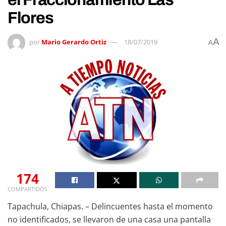
Flores
A
por
Mario Gerardo Ortiz
18/07/2019
A
174
COMPARTIDOS
Tapachula, Chiapas. – Delincuentes hasta el momento
no identificados, se llevaron de una casa una pantalla