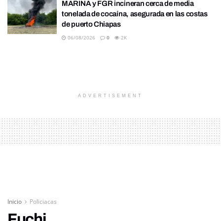
MARINA y FGR incineran cerca de media
tonelada de cocaína, asegurada en las costas
de puerto Chiapas
06/08/2026
0
2K
ADVERTISEMENT
Inicio
Policiacas
Fuchi