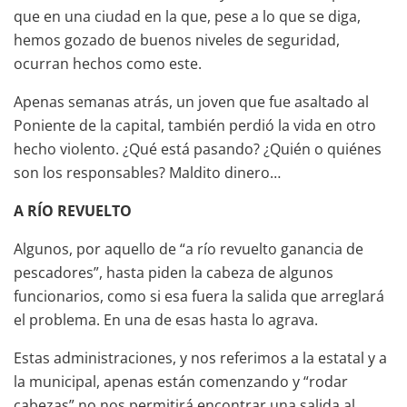
que en una ciudad en la que, pese a lo que se diga,
hemos gozado de buenos niveles de seguridad,
ocurran hechos como este.
Apenas semanas atrás, un joven que fue asaltado al
Poniente de la capital, también perdió la vida en otro
hecho violento. ¿Qué está pasando? ¿Quién o quiénes
son los responsables? Maldito dinero…
A RÍO REVUELTO
Algunos, por aquello de “a río revuelto ganancia de
pescadores”, hasta piden la cabeza de algunos
funcionarios, como si esa fuera la salida que arreglará
el problema. En una de esas hasta lo agrava.
Estas administraciones, y nos referimos a la estatal y a
la municipal, apenas están comenzando y “rodar
cabezas” no nos permitirá encontrar una salida al