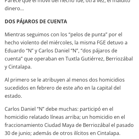
Parece que el móvil del hecho fue, otra vez, el maldito
dinero…
DOS PÁJAROS DE CUENTA
Mientras seguimos con los “pelos de punta” por el
hecho violento del miércoles, la misma FGE detuvo a
Eduardo “N” y Carlos Daniel “N”, “dos pájaros de
cuenta” que operaban en Tuxtla Gutiérrez, Berriozábal
y Cintalapa.
Al primero se le atribuyen al menos dos homicidios
sucedidos en febrero de este año en la capital del
estado.
Carlos Daniel “N” debe muchas: participó en el
homicidio relatado líneas arriba; un homicidio en el
fraccionamiento Ciudad Maya de Berriozábal el pasado
30 de junio; además de otros ilícitos en Cintalapa.