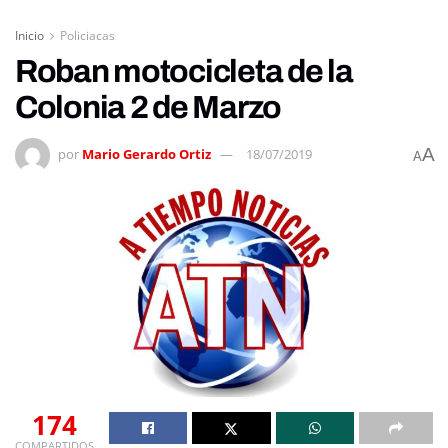
Inicio
Policiacas
Roban motocicleta de la
Colonia 2 de Marzo
A
por
Mario Gerardo Ortiz
18/07/2019
A
174
COMPARTIDOS