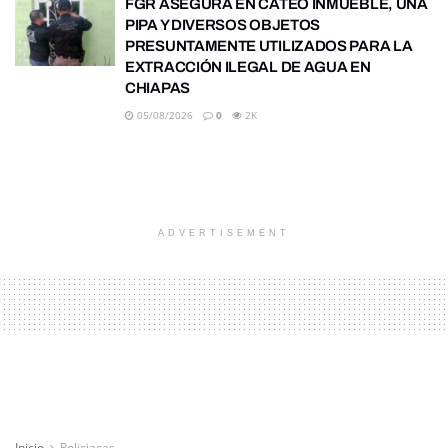
FGR ASEGURA EN CATEO INMUEBLE, UNA
PIPA Y DIVERSOS OBJETOS
PRESUNTAMENTE UTILIZADOS PARA LA
EXTRACCIÓN ILEGAL DE AGUA EN
CHIAPAS
05/08/2026
0
2K
ADVERTISEMENT
Inicio
Policiacas