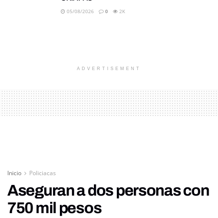
05/08/2026
0
2K
ADVERTISEMENT
Inicio
Policiacas
Aseguran a dos personas con
750 mil pesos