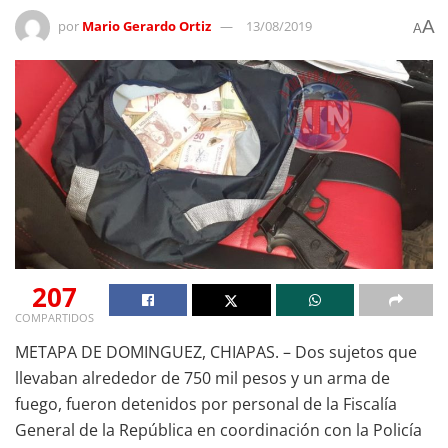
A
por
Mario Gerardo Ortiz
13/08/2019
A
207
COMPARTIDOS
METAPA DE DOMINGUEZ, CHIAPAS. – Dos sujetos que
llevaban alrededor de 750 mil pesos y un arma de
fuego, fueron detenidos por personal de la Fiscalía
General de la República en coordinación con la Policía