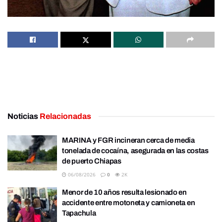
Noticias
Relacionadas
MARINA y FGR incineran cerca de media
tonelada de cocaína, asegurada en las costas
de puerto Chiapas
06/08/2026
0
2K
Menor de 10 años resulta lesionado en
accidente entre motoneta y camioneta en
Tapachula