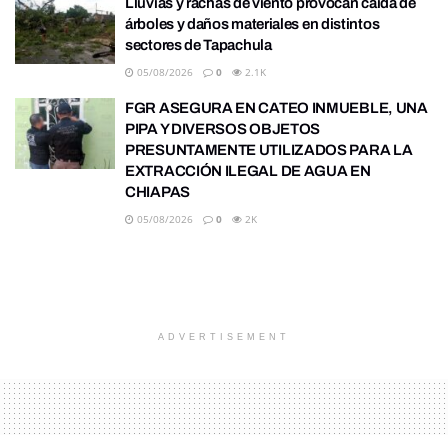
Lluvias y rachas de viento provocan caída de
árboles y daños materiales en distintos
sectores de Tapachula
05/08/2026
0
2.1K
FGR ASEGURA EN CATEO INMUEBLE, UNA
PIPA Y DIVERSOS OBJETOS
PRESUNTAMENTE UTILIZADOS PARA LA
EXTRACCIÓN ILEGAL DE AGUA EN
CHIAPAS
05/08/2026
0
2K
ADVERTISEMENT