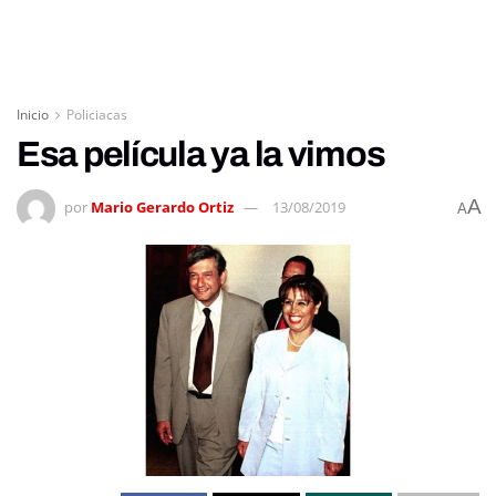
Inicio
Policiacas
Esa película ya la vimos
A
por
Mario Gerardo Ortiz
13/08/2019
A