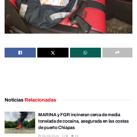
Noticias
Relacionadas
MARINA y FGR incineran cerca de media
tonelada de cocaína, asegurada en las costas
de puerto Chiapas
06/08/2026
0
2K