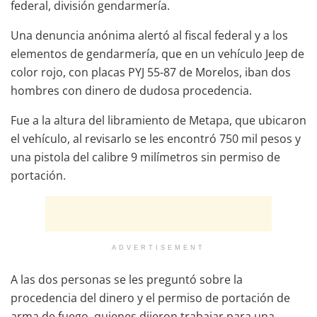
federal, división gendarmería.
Una denuncia anónima alertó al fiscal federal y a los
elementos de gendarmería, que en un vehículo Jeep de
color rojo, con placas PYJ 55-87 de Morelos, iban dos
hombres con dinero de dudosa procedencia.
Fue a la altura del libramiento de Metapa, que ubicaron
el vehículo, al revisarlo se les encontró 750 mil pesos y
una pistola del calibre 9 milímetros sin permiso de
portación.
ADVERTISEMENT
A las dos personas se les preguntó sobre la
procedencia del dinero y el permiso de portación de
arma de fuego, quienes dijeron trabajar para una