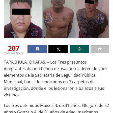
207
COMPARTIDOS
TAPACHULA, CHIAPAS. – Los Tres presuntos
integrantes de una banda de asaltantes detenidos por
elementos de la Secretaria de Seguridad Pública
Municipal, han sido sindicados en 7 carpetas de
investigación, donde ellos lesionaron a balazos a sus
víctimas.
Los tres detenidos Moisés B. de 31 años, Elfego S. de 52
años y Gonzalo A. de 31 años de edad, mexicanos,