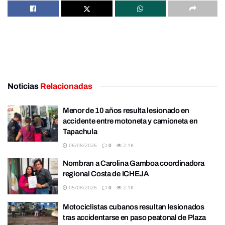
Noticias
Relacionadas
Menor de 10 años resulta lesionado en
accidente entre motoneta y camioneta en
Tapachula
06/08/2026
0
2.1K
Nombran a Carolina Gamboa coordinadora
regional Costa de ICHEJA
05/08/2026
0
2.1K
Motociclistas cubanos resultan lesionados
tras accidentarse en paso peatonal de Plaza