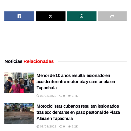
Noticias
Relacionadas
Menor de 10 años resulta lesionado en
accidente entre motoneta y camioneta en
Tapachula
06/08/2026
0
2.1K
Motociclistas cubanos resultan lesionados
tras accidentarse en paso peatonal de Plaza
Alaïa en Tapachula
05/08/2026
0
2.2K