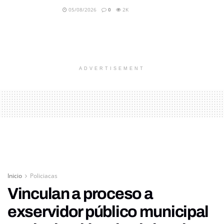
05/08/2026
0
2K
ADVERTISEMENT
Inicio
Policiacas
Vinculan a proceso a
exservidor público municipal