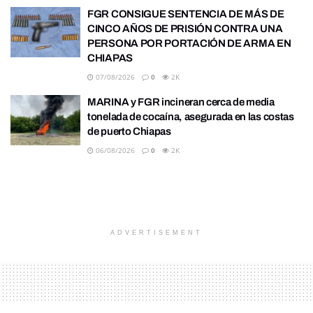
FGR CONSIGUE SENTENCIA DE MÁS DE
CINCO AÑOS DE PRISIÓN CONTRA UNA
PERSONA POR PORTACIÓN DE ARMA EN
CHIAPAS
07/08/2026
0
2K
MARINA y FGR incineran cerca de media
tonelada de cocaína, asegurada en las costas
de puerto Chiapas
06/08/2026
0
2K
ADVERTISEMENT