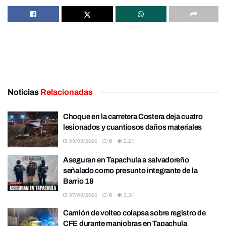
Noticias
Relacionadas
Choque en la carretera Costera deja cuatro
lesionados y cuantiosos daños materiales
08/08/2026
0
2.2K
Aseguran en Tapachula a salvadoreño
señalado como presunto integrante de la
Barrio 18
07/08/2026
0
3.3K
Camión de volteo colapsa sobre registro de
CFE durante maniobras en Tapachula