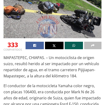
333
COMPARTIDOS
MAPASTEPEC, CHIAPAS. – Un motociclista de origen
suizo, resultó herido al ser impactado por un vehículo
repartidor de agua, en el tramo carretero Pijijiapan-
Mapastepec, a la altura del kilómetro 184.
El conductor de la motocicleta Yamaha color negro,
con placas 106400, era conducida por Mark N de 26
años de edad, originario de Suiza, quien fue impactado
por alcance por una camioneta Ford F-150, conducida