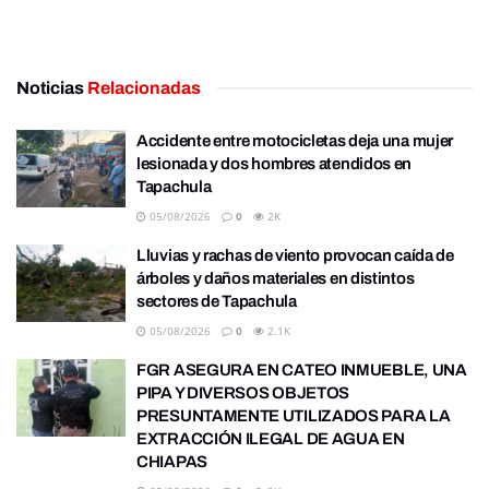
Noticias
Relacionadas
Accidente entre motocicletas deja una mujer
lesionada y dos hombres atendidos en
Tapachula
05/08/2026
0
2K
Lluvias y rachas de viento provocan caída de
árboles y daños materiales en distintos
sectores de Tapachula
05/08/2026
0
2.1K
FGR ASEGURA EN CATEO INMUEBLE, UNA
PIPA Y DIVERSOS OBJETOS
PRESUNTAMENTE UTILIZADOS PARA LA
EXTRACCIÓN ILEGAL DE AGUA EN
CHIAPAS