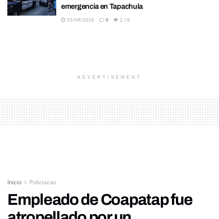
emergencia en Tapachula
05/08/2026
0
2.1K
ADVERTISEMENT
Inicio
Policiacas
Empleado de Coapatap fue
atropellado por un