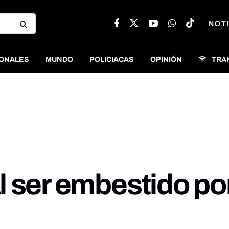
NOT
ONALES
MUNDO
POLICIACAS
OPINIÓN
TRA
 ser embestido por