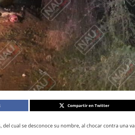
k
Compartir en Twitter
, del cual se desconoce su nombre, al chocar contra una vaca