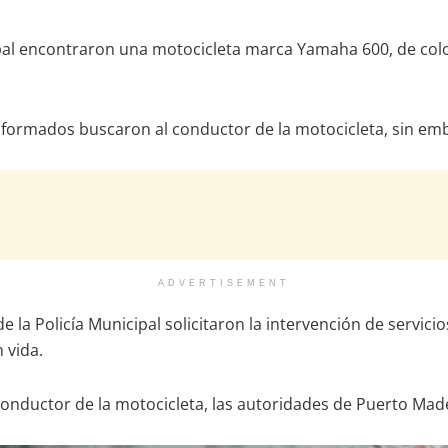
cipal encontraron una motocicleta marca Yamaha 600, de col
iformados buscaron al conductor de la motocicleta, sin emb
ADVERTISEMENT
e la Policía Municipal solicitaron la intervención de servicio
 vida.
nductor de la motocicleta, las autoridades de Puerto Made