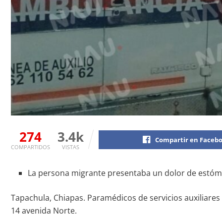
274
3.4k
Compartir en Faceb
COMPARTIDOS
VISTAS
La persona migrante presentaba un dolor de estómag
Tapachula, Chiapas. Paramédicos de servicios auxiliares
14 avenida Norte.