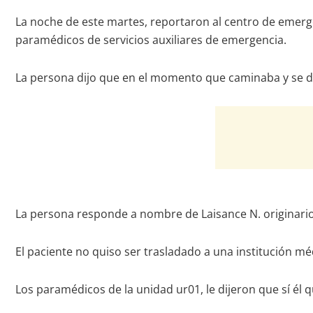
La noche de este martes, reportaron al centro de emerg
paramédicos de servicios auxiliares de emergencia.
La persona dijo que en el momento que caminaba y se di
La persona responde a nombre de Laisance N. originario
El paciente no quiso ser trasladado a una institución méd
Los paramédicos de la unidad ur01, le dijeron que sí él qu