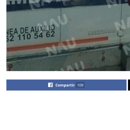
Compartir
109