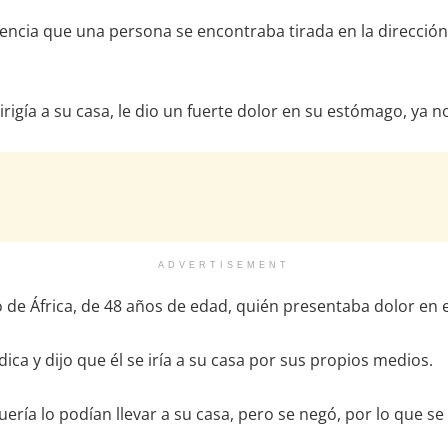
encia que una persona se encontraba tirada en la dirección
rigía a su casa, le dio un fuerte dolor en su estómago, ya
ADVERTISEMENT
 de África, de 48 años de edad, quién presentaba dolor en 
ica y dijo que él se iría a su casa por sus propios medios.
ería lo podían llevar a su casa, pero se negó, por lo que se 