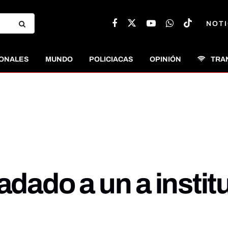
NOTI
ONALES
MUNDO
POLICIACAS
OPINIÓN
TRA
ladado a un a insti