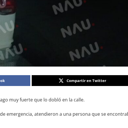
ook
Compartir en Twitter
o muy fuerte que lo dobló en la calle.
 de emergencia, atendieron a una persona que se encontraba