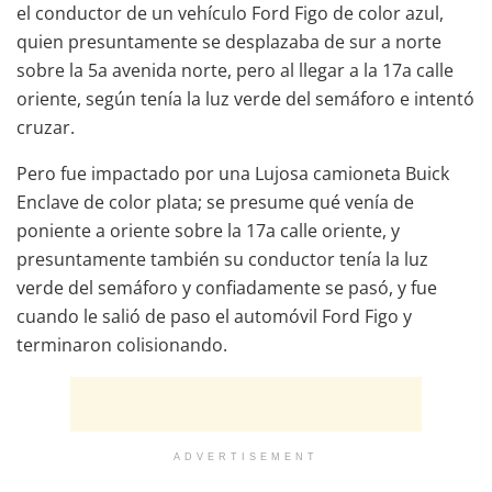
el conductor de un vehículo Ford Figo de color azul,
quien presuntamente se desplazaba de sur a norte
sobre la 5a avenida norte, pero al llegar a la 17a calle
oriente, según tenía la luz verde del semáforo e intentó
cruzar.
Pero fue impactado por una Lujosa camioneta Buick
Enclave de color plata; se presume qué venía de
poniente a oriente sobre la 17a calle oriente, y
presuntamente también su conductor tenía la luz
verde del semáforo y confiadamente se pasó, y fue
cuando le salió de paso el automóvil Ford Figo y
terminaron colisionando.
ADVERTISEMENT