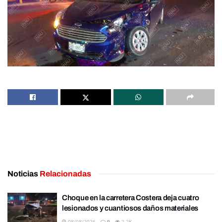
Noticias
Relacionadas
Choque en la carretera Costera deja cuatro
lesionados y cuantiosos daños materiales
08/08/2026
0
2.2K