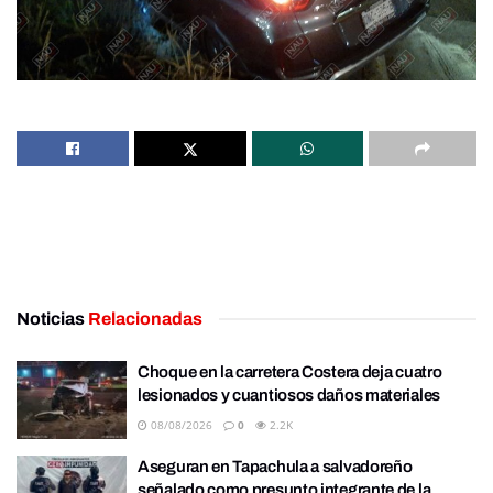
Noticias
Relacionadas
Choque en la carretera Costera deja cuatro
lesionados y cuantiosos daños materiales
08/08/2026
0
2.2K
Aseguran en Tapachula a salvadoreño
señalado como presunto integrante de la