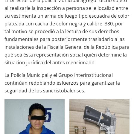
El Director de la policía Municipal agregó “dicho sujeto
al realizarle la inspección a persona se le localizó entre
su vestimenta un arma de fuego tipo escuadra de color
plateada con cacha de color negra y calibre .380, por
tal motivo se procedió a la lectura de sus derechos
fundamentales para posteriormente trasladarlo a las
instalaciones de la Fiscalía General de la República para
qué sea ésta representación social quién determine la
situación jurídica del antes mencionado.
La Policía Municipal y el Grupo Interinstitucional
continúan redoblando esfuerzos para garantizar la
seguridad de los sancristobalenses.