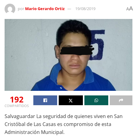
A
por
Mario Gerardo Ortiz
19/08/2019
A
192
COMPARTIDOS
Salvaguardar La seguridad de quienes viven en San
Cristóbal de Las Casas es compromiso de esta
Administración Municipal.